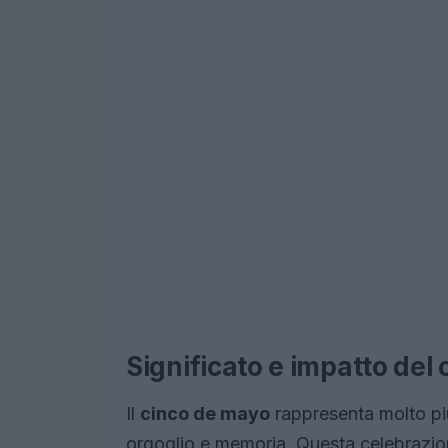
Significato e impatto del
Il
cinco de mayo
rappresenta molto più
orgoglio e memoria. Questa celebrazione 