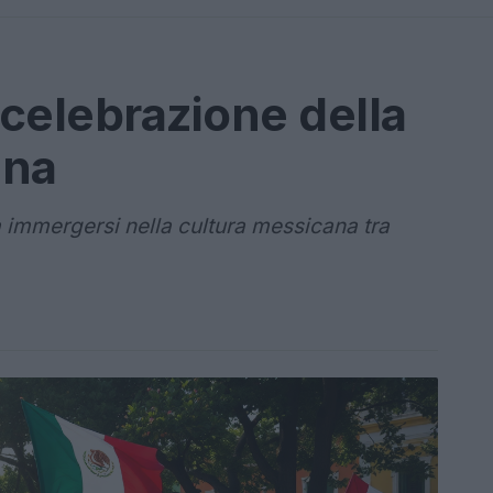
celebrazione della
ana
a immergersi nella cultura messicana tra