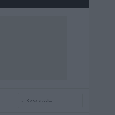
⌕
Cerca