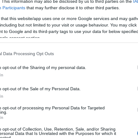
. This information may also be disclosed by us to third parties on the
IA
Participants
that may further disclose it to other third parties.
 that this website/app uses one or more Google services and may gath
including but not limited to your visit or usage behaviour. You may click 
 to Google and its third-party tags to use your data for below specifi
ogle consent section.
l Data Processing Opt Outs
o opt-out of the Sharing of my personal data.
In
o opt-out of the Sale of my Personal Data.
In
to opt-out of processing my Personal Data for Targeted
ing.
In
ti in Messico
o opt-out of Collection, Use, Retention, Sale, and/or Sharing
ersonal Data that Is Unrelated with the Purposes for which it
lected.