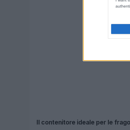
authenti
Il contenitore ideale per le frag