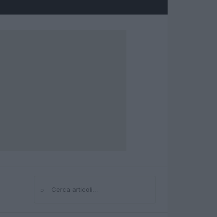
⌕
Cerca