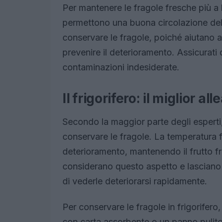
Per mantenere le fragole fresche più a l
permettono una buona circolazione dell’
conservare le fragole, poiché aiutano a 
prevenire il deterioramento. Assicurati di
contaminazioni indesiderate.
Il frigorifero: il miglior a
Secondo la maggior parte degli esperti, 
conservare le fragole. La temperatura fr
deterioramento, mantenendo il frutto fr
considerano questo aspetto e lasciano l
di vederle deteriorarsi rapidamente.
Per conservare le fragole in frigorifero,
con carta assorbente o un panno pulit