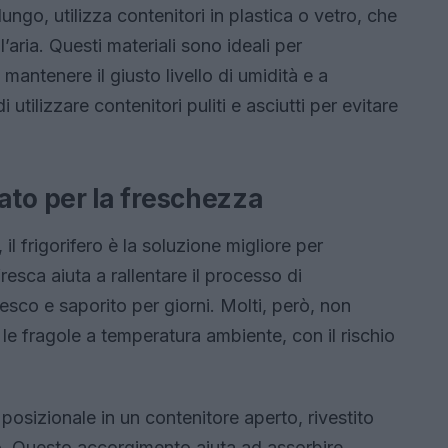
ungo, utilizza contenitori in plastica o vetro, che
aria. Questi materiali sono ideali per
mantenere il giusto livello di umidità e a
 utilizzare contenitori puliti e asciutti per evitare
lleato per la freschezza
il frigorifero è la soluzione migliore per
esca aiuta a rallentare il processo di
esco e saporito per giorni. Molti, però, non
e fragole a temperatura ambiente, con il rischio
 posizionale in un contenitore aperto, rivestito
o. Questo accorgimento aiuta ad assorbire