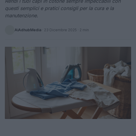
Rendi i tuoi capi in cotone sempre impeccabili con
questi semplici e pratici consigli per la cura e la
manutenzione.
AiAdhubMedia
·
23 Dicembre 2025
· 2 min