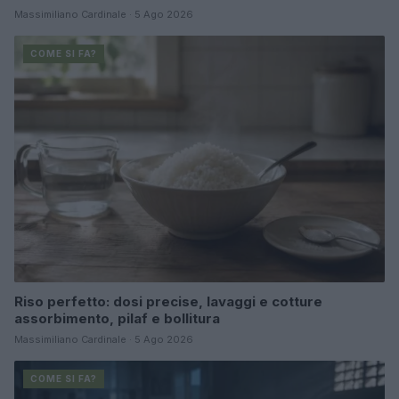
Massimiliano Cardinale · 5 Ago 2026
COME SI FA?
Riso perfetto: dosi precise, lavaggi e cotture
assorbimento, pilaf e bollitura
Massimiliano Cardinale · 5 Ago 2026
COME SI FA?