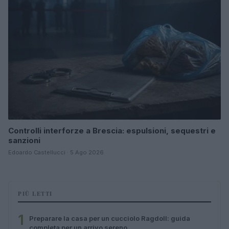
Controlli interforze a Brescia: espulsioni, sequestri e
sanzioni
Edoardo Castellucci · 5 Ago 2026
PIÙ LETTI
1
Preparare la casa per un cucciolo Ragdoll: guida
completa per un arrivo sereno