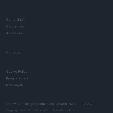
SEZIONI
Come si fa?
Cibo etnico
Accessori
MAGAZINE
Contattaci
LEGALE
Cookie Policy
Privacy Policy
Note legali
foodwiki.it è una proprietà di AdHub Media S.r.l. — REA 2729933
Copyright © 2026 · Edito da AdHub Media — Italia