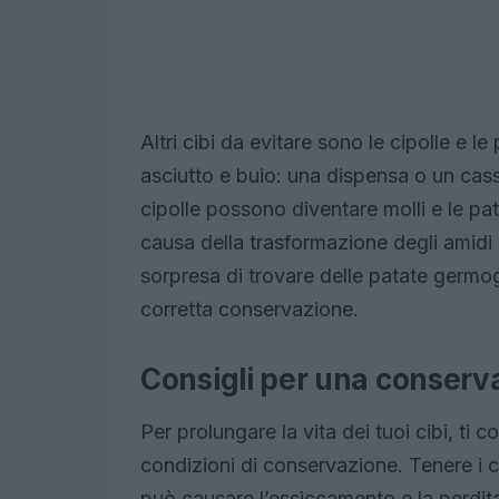
Altri cibi da evitare sono le cipolle e l
asciutto e buio: una dispensa o un casse
cipolle possono diventare molli e le p
causa della trasformazione degli amidi i
sorpresa di trovare delle patate germog
corretta conservazione.
Consigli per una conserv
Per prolungare la vita dei tuoi cibi, ti 
condizioni di conservazione. Tenere i cib
può causare l’essiccamento e la perdita