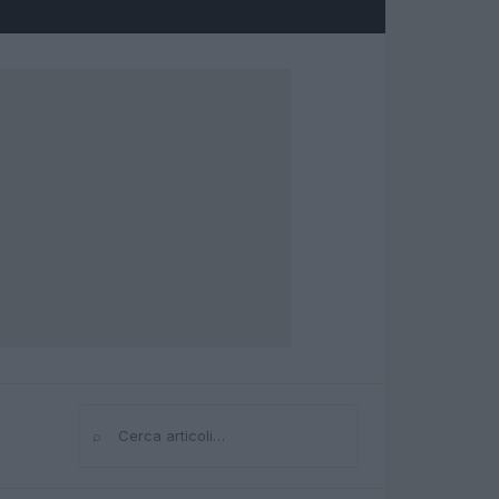
⌕
Cerca