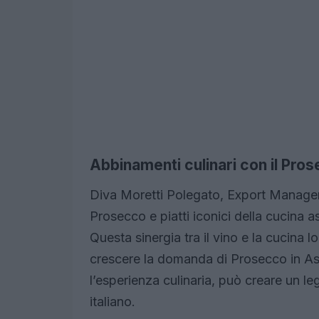
Abbinamenti culinari con il Pro
Diva Moretti Polegato, Export Manager d
Prosecco e piatti iconici della cucina a
Questa sinergia tra il vino e la cucina l
crescere la domanda di Prosecco in As
l’esperienza culinaria, può creare un leg
italiano.