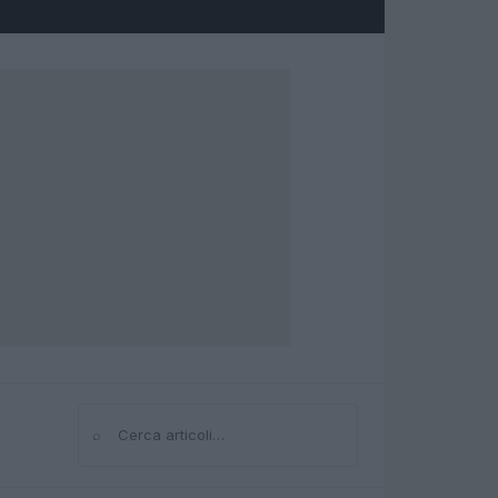
⌕
Cerca