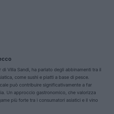
secco
i Villa Sandi, ha parlato degli abbinamenti tra il
siatica, come sushi e piatti a base di pesce.
ocale può contribuire significativamente a far
ia. Un approccio gastronomico, che valorizza
ame più forte tra i consumatori asiatici e il vino