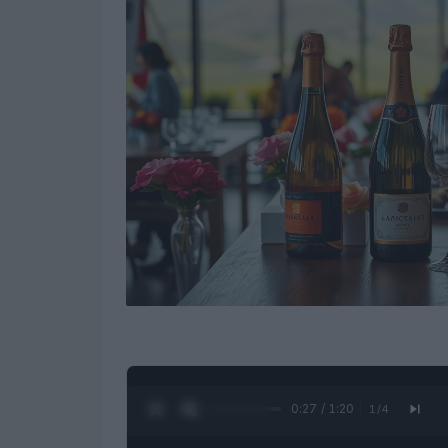
0:28 / 1:20
1
/
4