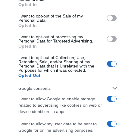
grant or deny consent to Google and its third-party tags to
Opted In
use your data for below specified purposes in below Google
consent section.
I want to opt-out of the Sale of my
Personal Data.
Opted In
I want to opt-out of processing my
Personal Data for Targeted Advertising.
Opted In
I want to opt-out of Collection, Use,
Retention, Sale, and/or Sharing of my
Personal Data that Is Unrelated with the
Purposes for which it was collected.
Opted Out
Google consents
I want to allow Google to enable storage
related to advertising like cookies on web or
device identifiers in apps.
AUTORE
I want to allow my user data to be sent to
Redazione
Google for online advertising purposes.