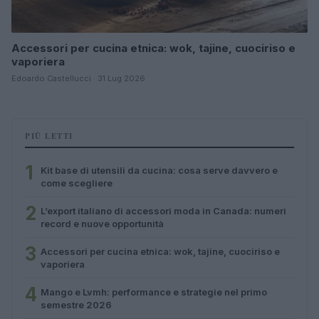
Accessori per cucina etnica: wok, tajine, cuociriso e
vaporiera
Edoardo Castellucci · 31 Lug 2026
PIÙ LETTI
1
Kit base di utensili da cucina: cosa serve davvero e
come scegliere
2
L’export italiano di accessori moda in Canada: numeri
record e nuove opportunità
3
Accessori per cucina etnica: wok, tajine, cuociriso e
vaporiera
4
Mango e Lvmh: performance e strategie nel primo
semestre 2026