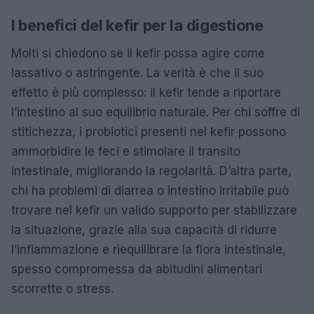
I benefici del kefir per la digestione
Molti si chiedono se il kefir possa agire come
lassativo o astringente. La verità è che il suo
effetto è più complesso: il kefir tende a riportare
l’intestino al suo equilibrio naturale. Per chi soffre di
stitichezza, i probiotici presenti nel kefir possono
ammorbidire le feci e stimolare il transito
intestinale, migliorando la regolarità. D’altra parte,
chi ha problemi di diarrea o intestino irritabile può
trovare nel kefir un valido supporto per stabilizzare
la situazione, grazie alla sua capacità di ridurre
l’infiammazione e riequilibrare la flora intestinale,
spesso compromessa da abitudini alimentari
scorrette o stress.