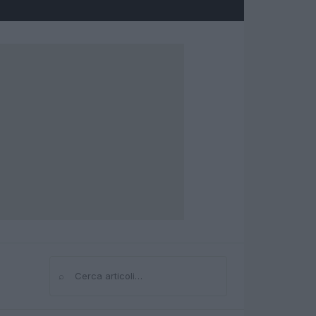
⌕
Cerca