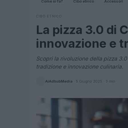
Come si fa?
Cibo etnico
Accessori
CIBO ETNICO
La pizza 3.0 di 
innovazione e t
Scopri la rivoluzione della pizza 3.0
tradizione e innovazione culinaria.
AiAdhubMedia
·
5 Giugno 2025
· 3 min