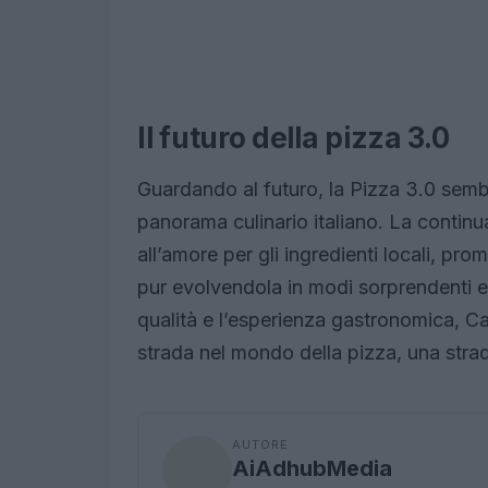
Il futuro della pizza 3.0
Guardando al futuro, la Pizza 3.0 sembr
panorama culinario italiano. La continu
all’amore per gli ingredienti locali, pr
pur evolvendola in modi sorprendenti e 
qualità e l’esperienza gastronomica, C
strada nel mondo della pizza, una stra
AUTORE
AiAdhubMedia