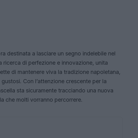
a destinata a lasciare un segno indelebile nel
a ricerca di perfezione e innovazione, unita
omette di mantenere viva la tradizione napoletana,
gustosi. Con l’attenzione crescente per la
ascella sta sicuramente tracciando una nuova
da che molti vorranno percorrere.