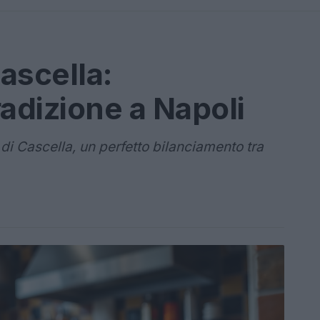
Cascella:
radizione a Napoli
 di Cascella, un perfetto bilanciamento tra