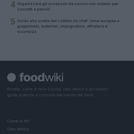
4
Organizzare gli accessori da cucina con sistemi per
cassetti e pensili
5
Guida alla scelta del coltello da chef: lame europee e
giapponesi, materiali, impugnatura, affilatura e
sicurezza
Ricette, come si fa in cucina, cibo etnico e accessori:
guide pratiche e curiosità dal mondo del food.
SEZIONI
Come si fa?
Cibo etnico