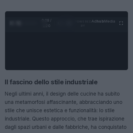
0:28 /
Ad
hub
Media
POWERED
1
/
4
1:20
BY
Il fascino dello stile industriale
Negli ultimi anni, il design delle cucine ha subito
una metamorfosi affascinante, abbracciando uno
stile che unisce estetica e funzionalità: lo stile
industriale. Questo approccio, che trae ispirazione
dagli spazi urbani e dalle fabbriche, ha conquistato