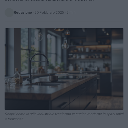
Redazione
·
20 Febbraio 2025
· 2 min
Scopri come lo stile industriale trasforma le cucine moderne in spazi unici
e funzionali.