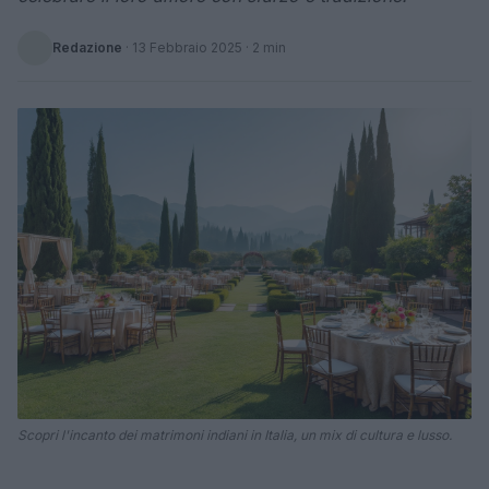
Redazione
·
13 Febbraio 2025
· 2 min
Scopri l'incanto dei matrimoni indiani in Italia, un mix di cultura e lusso.