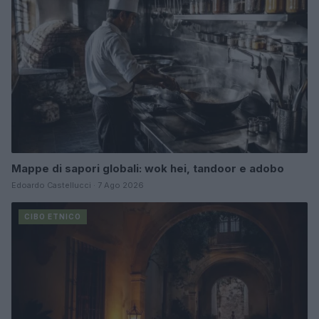
Mappe di sapori globali: wok hei, tandoor e adobo
Edoardo Castellucci · 7 Ago 2026
CIBO ETNICO