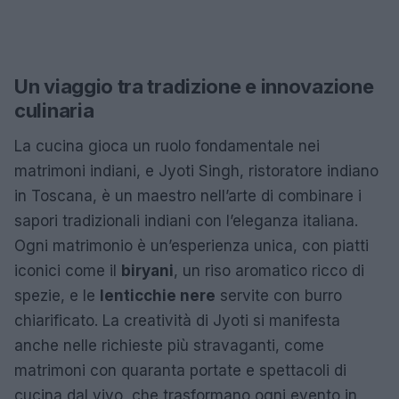
Un viaggio tra tradizione e innovazione
culinaria
La cucina gioca un ruolo fondamentale nei
matrimoni indiani, e Jyoti Singh, ristoratore indiano
in Toscana, è un maestro nell’arte di combinare i
sapori tradizionali indiani con l’eleganza italiana.
Ogni matrimonio è un’esperienza unica, con piatti
iconici come il
biryani
, un riso aromatico ricco di
spezie, e le
lenticchie nere
servite con burro
chiarificato. La creatività di Jyoti si manifesta
anche nelle richieste più stravaganti, come
matrimoni con quaranta portate e spettacoli di
cucina dal vivo, che trasformano ogni evento in