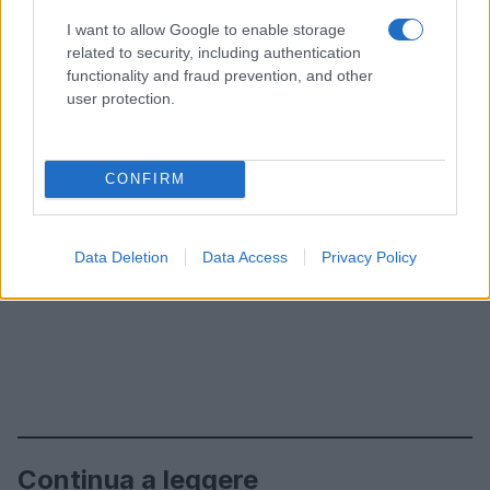
I want to allow Google to enable storage
related to security, including authentication
functionality and fraud prevention, and other
user protection.
CONFIRM
Data Deletion
Data Access
Privacy Policy
Continua a leggere