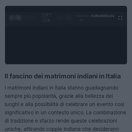
0:28 /
Ad
hub
Media
POWERED
1
/
4
1:20
BY
Il fascino dei matrimoni indiani in Italia
I matrimoni indiani in Italia stanno guadagnando
sempre più popolarità, grazie alla bellezza dei
luoghi e alla possibilità di celebrare un evento così
significativo in un contesto unico. La combinazione
di tradizione e sfarzo rende queste celebrazioni
uniche, attirando coppie indiane che desiderano