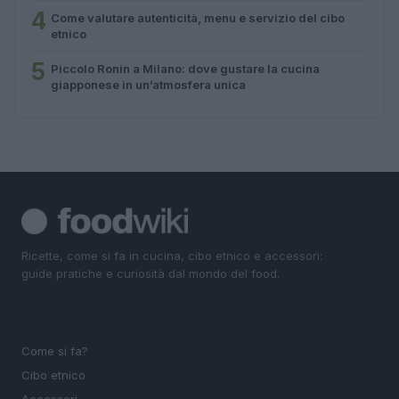
4
Come valutare autenticità, menu e servizio del cibo
etnico
5
Piccolo Ronin a Milano: dove gustare la cucina
giapponese in un’atmosfera unica
Ricette, come si fa in cucina, cibo etnico e accessori:
guide pratiche e curiosità dal mondo del food.
SEZIONI
Come si fa?
Cibo etnico