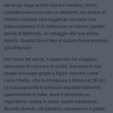
dai tempi degli antichi Assiri e Persiani, che lo
consideravano non solo un alimento, ma anche un
rimedio naturale. Una leggenda racconta che
Nabucodonosor II lo coltivasse nei famosi giardini
pensili di Babilonia, un omaggio alla sua amata
Amytis. Questo dà un’idea di quanto fosse prezioso
già all’epoca!
Nel corso dei secoli, il pistacchio ha viaggiato
attraverso le culture e le civiltà, trovando la sua
strada in Europa grazie a figure storiche come
Lucio Vitellio, che lo introdusse a Roma nel 30 d.C.
La sua popolarità è cresciuta esponenzialmente,
specialmente in Italia, dove è diventato un
ingrediente chiave in molte ricette tradizionali.
Ricordo quando, da bambino, assaporavo il gelato