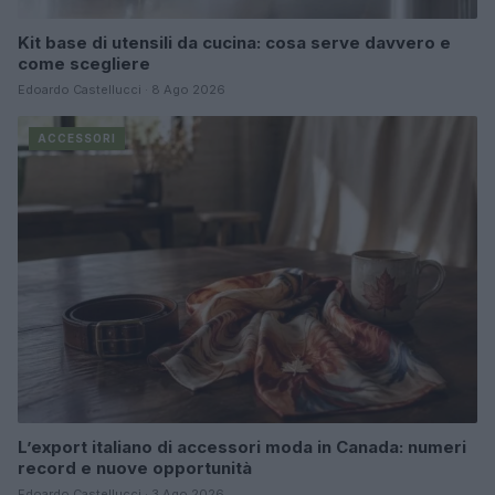
Kit base di utensili da cucina: cosa serve davvero e
come scegliere
Edoardo Castellucci · 8 Ago 2026
ACCESSORI
L’export italiano di accessori moda in Canada: numeri
record e nuove opportunità
Edoardo Castellucci · 3 Ago 2026