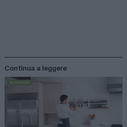
Continua a leggere
ACCESSORI