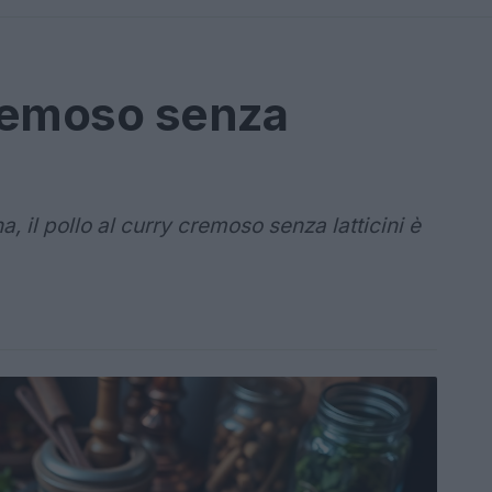
cremoso senza
a, il pollo al curry cremoso senza latticini è