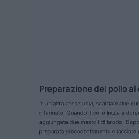
Preparazione del pollo al
In un’altra casseruola, scaldate due cucc
infarinato. Quando il pollo inizia a dor
aggiungete due mestoli di brodo. Dopo c
preparata precedentemente e lasciate c