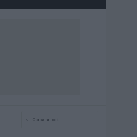
⌕
Cerca