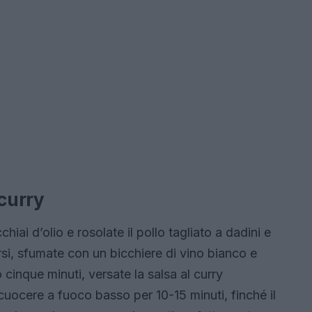
 curry
hiai d’olio e rosolate il pollo tagliato a dadini e
arsi, sfumate con un bicchiere di vino bianco e
inque minuti, versate la salsa al curry
uocere a fuoco basso per 10-15 minuti, finché il