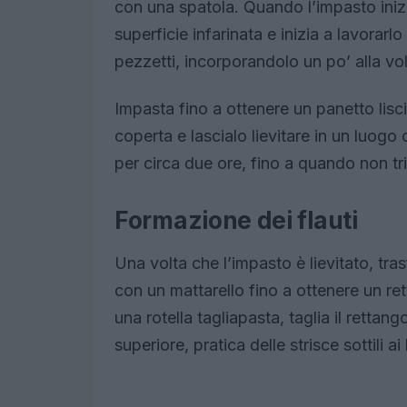
con una spatola. Quando l’impasto inizi
superficie infarinata e inizia a lavorarl
pezzetti, incorporandolo un po’ alla volta
Impasta fino a ottenere un panetto lisc
coperta e lascialo lievitare in un luogo
per circa due ore, fino a quando non tr
Formazione dei flauti
Una volta che l’impasto è lievitato, tras
con un mattarello fino a ottenere un re
una rotella tagliapasta, taglia il retta
superiore, pratica delle strisce sottili ai