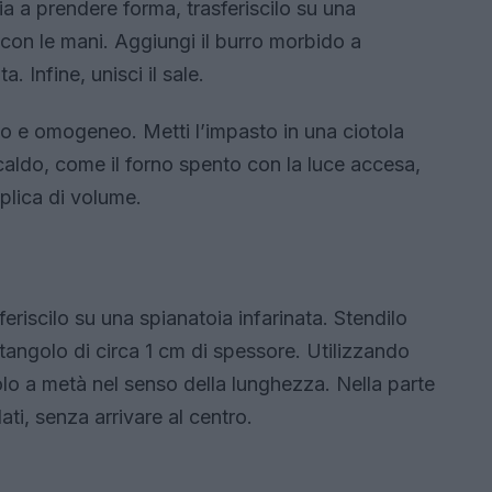
a a prendere forma, trasferiscilo su una
o con le mani. Aggiungi il burro morbido a
. Infine, unisci il sale.
io e omogeneo. Metti l’impasto in una ciotola
 caldo, come il forno spento con la luce accesa,
iplica di volume.
feriscilo su una spianatoia infarinata. Stendilo
ttangolo di circa 1 cm di spessore. Utilizzando
ngolo a metà nel senso della lunghezza. Nella parte
 lati, senza arrivare al centro.