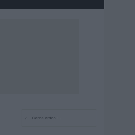
⌕
Cerca