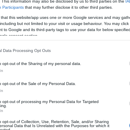
. This information may also be disclosed by us to third parties on the
IA
Participants
that may further disclose it to other third parties.
 that this website/app uses one or more Google services and may gath
including but not limited to your visit or usage behaviour. You may click 
 to Google and its third-party tags to use your data for below specifi
ogle consent section.
l Data Processing Opt Outs
o opt-out of the Sharing of my personal data.
In
o opt-out of the Sale of my Personal Data.
In
, avrai bisogno dei seguenti ingredienti:
to opt-out of processing my Personal Data for Targeted
ing.
In
o opt-out of Collection, Use, Retention, Sale, and/or Sharing
ersonal Data that Is Unrelated with the Purposes for which it
lected.