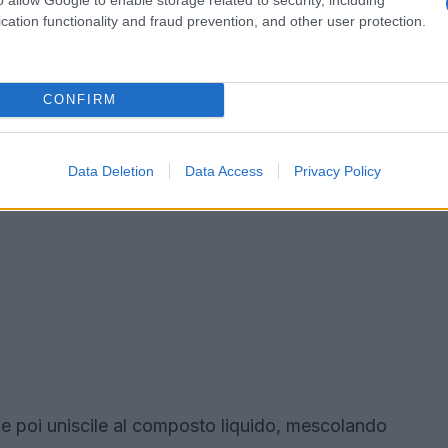
cation functionality and fraud prevention, and other user protection.
CONFIRM
Data Deletion
Data Access
Privacy Policy
ne e poi uniscile al composto liquido, mescolando