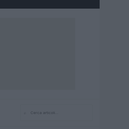
⌕
Cerca