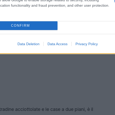
cation functionality and fraud prevention, and other user protection.
CONFIRM
Data Deletion
Data Access
Privacy Policy
stradine acciottolate e le case a due piani, è il