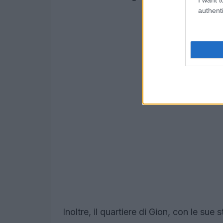
authenti
Inoltre, il quartiere di Gion, con le sue 