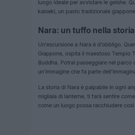
luogo ideale per avvistare le geishe. Qu
kaiseki, un pasto tradizionale giappone
Nara: un tuffo nella storia
Un’escursione a Nara è d’obbligo. Quest
Giappone, ospita il maestoso Tempio Tō
Buddha. Potrai passeggiare nel parco d
un’immagine che fa parte dell’immagina
La storia di Nara è palpabile in ogni an
migliaia di lanterne, ti farà sentire com
come un luogo possa racchiudere così t