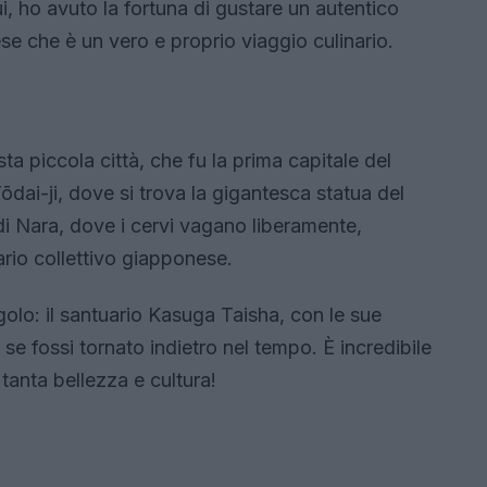
i, ho avuto la fortuna di gustare un autentico
se che è un vero e proprio viaggio culinario.
a piccola città, che fu la prima capitale del
dai-ji, dove si trova la gigantesca statua del
i Nara, dove i cervi vagano liberamente,
rio collettivo giapponese.
golo: il santuario Kasuga Taisha, con le sue
e se fossi tornato indietro nel tempo. È incredibile
anta bellezza e cultura!