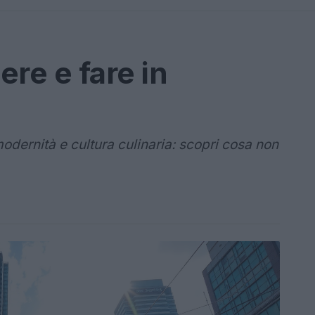
re e fare in
odernità e cultura culinaria: scopri cosa non