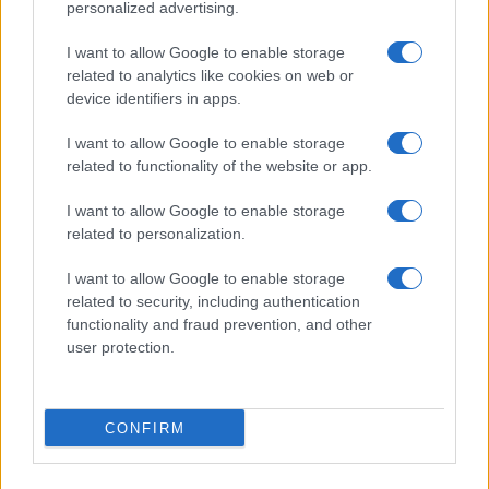
personalized advertising.
dolce e indimenticabile!
I want to allow Google to enable storage
related to analytics like cookies on web or
device identifiers in apps.
I want to allow Google to enable storage
related to functionality of the website or app.
I want to allow Google to enable storage
related to personalization.
I want to allow Google to enable storage
related to security, including authentication
functionality and fraud prevention, and other
user protection.
CONFIRM
Conclusioni: la cucina etnica come
viaggio sensoriale