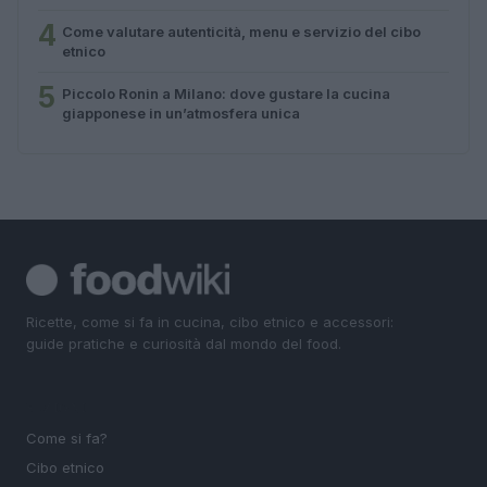
4
Come valutare autenticità, menu e servizio del cibo
etnico
5
Piccolo Ronin a Milano: dove gustare la cucina
giapponese in un’atmosfera unica
Ricette, come si fa in cucina, cibo etnico e accessori:
guide pratiche e curiosità dal mondo del food.
SEZIONI
Come si fa?
Cibo etnico