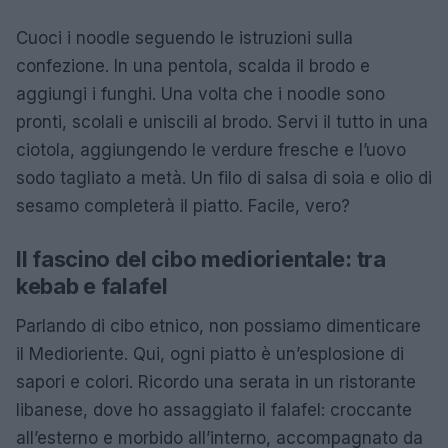
Cuoci i noodle seguendo le istruzioni sulla
confezione. In una pentola, scalda il brodo e
aggiungi i funghi. Una volta che i noodle sono
pronti, scolali e uniscili al brodo. Servi il tutto in una
ciotola, aggiungendo le verdure fresche e l’uovo
sodo tagliato a metà. Un filo di salsa di soia e olio di
sesamo completerà il piatto. Facile, vero?
Il fascino del cibo mediorientale: tra
kebab e falafel
Parlando di cibo etnico, non possiamo dimenticare
il Medioriente. Qui, ogni piatto è un’esplosione di
sapori e colori. Ricordo una serata in un ristorante
libanese, dove ho assaggiato il falafel: croccante
all’esterno e morbido all’interno, accompagnato da