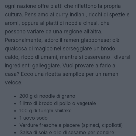
ogni nazione offre piatti che riflettono la propria
cultura. Pensiamo ai curry indiani, ricchi di spezie e
aromi, oppure ai piatti di noodle cinesi, che
possono variare da una regione all’altra.
Personalmente, adoro il ramen giapponese; c’è
qualcosa di magico nel sorseggiare un brodo
caldo, ricco di umami, mentre si osservano i diversi
ingredienti galleggiare. Vuoi provare a farlo a
casa? Ecco una ricetta semplice per un ramen
veloce:
200 g di noodle di grano
1 litro di brodo di pollo o vegetale
100 g di funghi shiitake
1 uovo sodo
Verdure fresche a piacere (spinaci, cipollotti)
Salsa di soia e olio di sesamo per condire