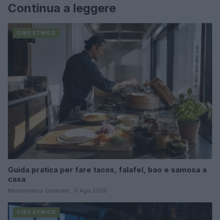
Continua a leggere
CIBO ETNICO
Guida pratica per fare tacos, falafel, bao e samosa a
casa
Massimiliano Cardinale · 6 Ago 2026
CIBO ETNICO