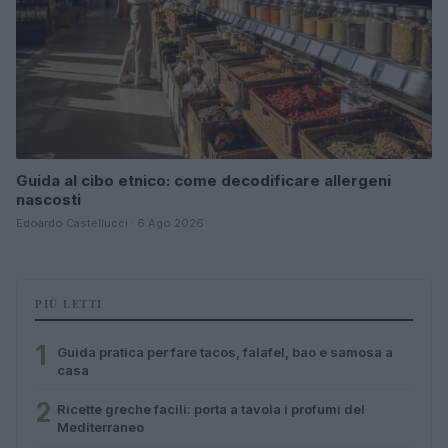
Guida al cibo etnico: come decodificare allergeni
nascosti
Edoardo Castellucci · 6 Ago 2026
PIÙ LETTI
1
Guida pratica per fare tacos, falafel, bao e samosa a
casa
2
Ricette greche facili: porta a tavola i profumi del
Mediterraneo