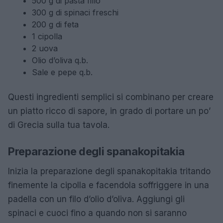
500 g di pasta fillo
300 g di spinaci freschi
200 g di feta
1 cipolla
2 uova
Olio d’oliva q.b.
Sale e pepe q.b.
Questi ingredienti semplici si combinano per creare
un piatto ricco di sapore, in grado di portare un po’
di Grecia sulla tua tavola.
Preparazione degli spanakopitakia
Inizia la preparazione degli spanakopitakia tritando
finemente la cipolla e facendola soffriggere in una
padella con un filo d’olio d’oliva. Aggiungi gli
spinaci e cuoci fino a quando non si saranno