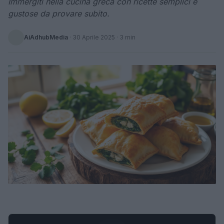
Immergiti nella cucina greca con ricette semplici e
gustose da provare subito.
AiAdhubMedia
·
30 Aprile 2025
· 3 min