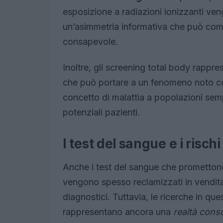
esposizione a radiazioni ionizzanti ve
un’asimmetria informativa che può co
consapevole.
Inoltre, gli screening total body rappre
che può portare a un fenomeno noto
concetto di malattia a popolazioni se
potenziali pazienti.
I test del sangue e i rischi
Anche i test del sangue che promettono
vengono spesso reclamizzati in vendita 
diagnostici. Tuttavia, le ricerche in q
rappresentano ancora una
realtà conso