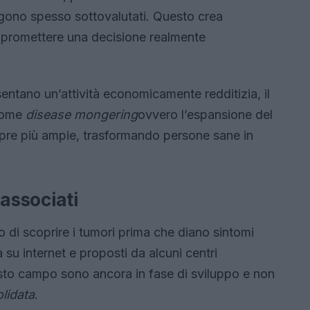
ngono spesso sottovalutati. Questo crea
mpromettere una decisione realmente
sentano un’attività economicamente redditizia, il
 come
disease mongering
ovvero l’espansione del
mpre più ampie, trasformando persone sane in
 associati
 di scoprire i tumori prima che diano sintomi
su internet e proposti da alcuni centri
uesto campo sono ancora in fase di sviluppo e non
lidata
.