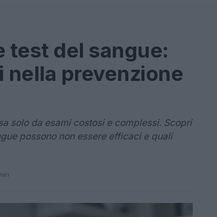
e test del sangue:
hi nella prevenzione
a solo da esami costosi e complessi. Scopri
ngue possono non essere efficaci e quali
min