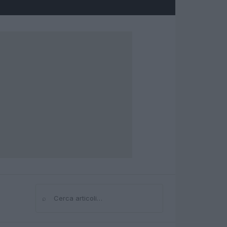
⌕
Cerca