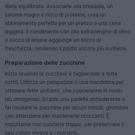
dieta equilibrata. Associarle alla bresaola, un
salume magro e ricco di proteine, crea un
abbinamento perfetto per un pranzo o una cena
leggera. Il condimento con olio extravergine di oliva
e succo di limone aggiunge un tocco di
freschezza, rendendo il piatto ancora più invitante.
Preparazione delle zucchine
Inizia lavando le zucchine e tagliandole a fette
sottili. Utilizza un pelapatate o una mandolina per
ottenere fette uniformi, che cuoceranno in modo
più omogeneo. Scalda una padella antiaderente e
fai rosolare le zucchine per alcuni minuti, girandole
con attenzione per mantenerle croccanti. È
importante non cuocerle troppo, per preservare il
loro colore vivace e i nutrienti.