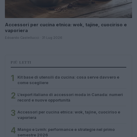
Accessori per cucina etnica: wok, tajine, cuociriso e
vaporiera
Edoardo Castellucci · 31 Lug 2026
PIÙ LETTI
1
Kit base di utensili da cucina: cosa serve davvero e
come scegliere
2
L’export italiano di accessori moda in Canada: numeri
record e nuove opportunità
3
Accessori per cucina etnica: wok, tajine, cuociriso e
vaporiera
4
Mango e Lvmh: performance e strategie nel primo
semestre 2026