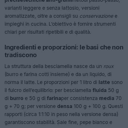
varianti leggere e senza lattosio, versioni
aromatizzate, oltre a consigli su
conservazione
e
impieghi in cucina. L’obiettivo è fornire strumenti
chiari per risultati ripetibili e di qualità.
Ingredienti e proporzioni: le basi che non
tradiscono
La struttura della besciamella nasce da un
roux
(burro e farina cotti insieme) e da un liquido, di
norma il latte. Le proporzioni per 1 litro di
latte
sono
il fulcro dell’equilibrio: per besciamella
fluida
50 g
di
burro
e 50 g di
farina
per consistenza
media
70
g + 70 g; per versione
densa
100 g + 100 g. Questi
rapporti (circa 1:1:10 in peso nella versione densa)
garantiscono stabilità. Sale fine, pepe bianco e