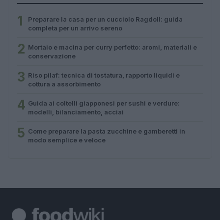
1
Preparare la casa per un cucciolo Ragdoll: guida
completa per un arrivo sereno
2
Mortaio e macina per curry perfetto: aromi, materiali e
conservazione
3
Riso pilaf: tecnica di tostatura, rapporto liquidi e
cottura a assorbimento
4
Guida ai coltelli giapponesi per sushi e verdure:
modelli, bilanciamento, acciai
5
Come preparare la pasta zucchine e gamberetti in
modo semplice e veloce