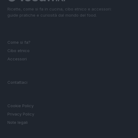
Ricette, come si fa in cucina, cibo etnico e accessori:
guide pratiche e curiosità dal mondo del food.
SEZIONI
Come si fa?
Cibo etnico
Accessori
MAGAZINE
Contattaci
LEGALE
Cookie Policy
Privacy Policy
Note legali