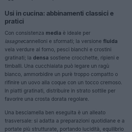
Usi in cucina: abbinamenti classici e
pratici
Con consistenza
media
è ideale per
lasagne
cannelloni e sformati; la versione
fluida
vela verdure al forno, pesci bianchi e crostini
gratinati; la
densa
sostiene crocchette, ripieni e
timballi. Una cucchiaiata può legare un ragù
bianco, ammorbidire un purè troppo compatto o
rifinire un uovo alla coque con un tocco cremoso.
In piatti gratinati, distribuire in strato sottile per
favorire una crosta dorata regolare.
Una besciamella ben eseguita è un alleato
trasversale: si adatta a preparazioni quotidiane e a
portate più strutturate, portando lucidità, equilibrio