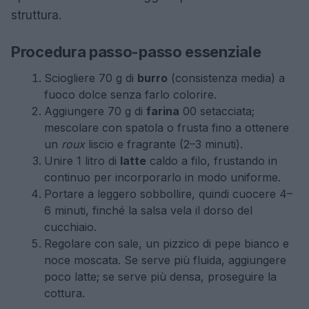
struttura.
Procedura passo-passo essenziale
Sciogliere 70 g di
burro
(consistenza media) a
fuoco dolce senza farlo colorire.
Aggiungere 70 g di
farina
00 setacciata;
mescolare con spatola o frusta fino a ottenere
un
roux
liscio e fragrante (2–3 minuti).
Unire 1 litro di
latte
caldo a filo, frustando in
continuo per incorporarlo in modo uniforme.
Portare a leggero sobbollire, quindi cuocere 4–
6 minuti, finché la salsa vela il dorso del
cucchiaio.
Regolare con sale, un pizzico di pepe bianco e
noce moscata. Se serve più fluida, aggiungere
poco latte; se serve più densa, proseguire la
cottura.