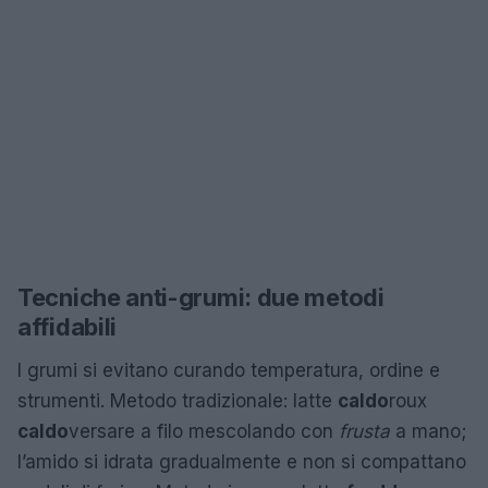
Tecniche anti-grumi: due metodi
affidabili
I grumi si evitano curando temperatura, ordine e
strumenti. Metodo tradizionale: latte
caldo
roux
caldo
versare a filo mescolando con
frusta
a mano;
l’amido si idrata gradualmente e non si compattano