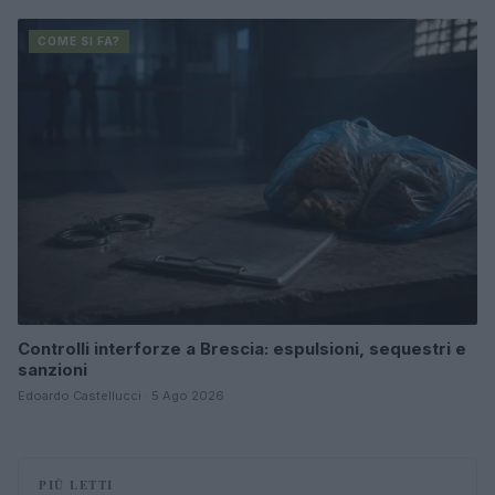
COME SI FA?
Controlli interforze a Brescia: espulsioni, sequestri e
sanzioni
Edoardo Castellucci · 5 Ago 2026
PIÙ LETTI