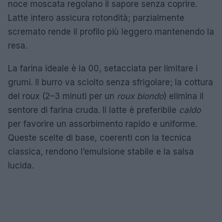
noce moscata regolano il sapore senza coprire.
Latte intero assicura rotondità; parzialmente
scremato rende il profilo più leggero mantenendo la
resa.
La farina ideale è la 00, setacciata per limitare i
grumi. Il burro va sciolto senza sfrigolare; la cottura
del roux (2–3 minuti per un
roux biondo
) elimina il
sentore di farina cruda. Il latte è preferibile
caldo
per favorire un assorbimento rapido e uniforme.
Queste scelte di base, coerenti con la tecnica
classica, rendono l’emulsione stabile e la salsa
lucida.