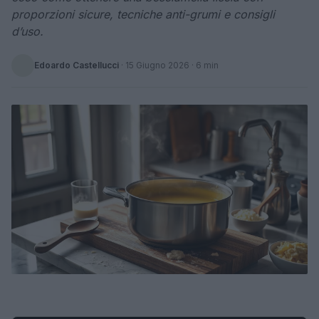
proporzioni sicure, tecniche anti-grumi e consigli
d’uso.
Edoardo Castellucci
·
15 Giugno 2026
· 6 min