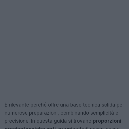
È rilevante perché offre una base tecnica solida per
numerose preparazioni, combinando semplicità e
precisione. In questa guida si trovano
proporzioni
precise
tecniche anti-grumi
metodi passo-passo,