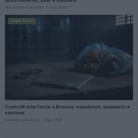
assorbimento, pilaf e bollitura
Massimiliano Cardinale · 5 Ago 2026
COME SI FA?
Controlli interforze a Brescia: espulsioni, sequestri e
sanzioni
Edoardo Castellucci · 5 Ago 2026