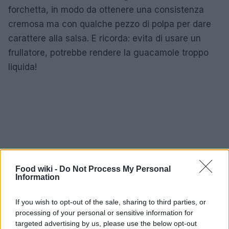
forchetta, in modo da ottenere una consistenza
cremosa ma con qualche pezzo di polpa per dare
carattere alla salsa. E ricorda: evita di usare un
frullatore, potrebbe rendere la guacamole troppo
liquida!
Food wiki -
Do Not Process My Personal
Information
If you wish to opt-out of the sale, sharing to third parties, or
processing of your personal or sensitive information for
targeted advertising by us, please use the below opt-out