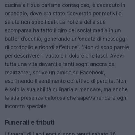
cucina e il suo carisma contagioso, è deceduto in
ospedale, dove era stato ricoverato per motivi di
salute non specificati. La notizia della sua
scomparsa ha fatto il giro dei social media in un
batter d’occhio, generando un’ondata di messaggi
di cordoglio e ricordi affettuosi. “Non ci sono parole
per descrivere il vuoto e il dolore che lasci. Avevi
tutta una vita davanti e tanti sogni ancora da
realizzare”, scrive un amico su Facebook,
esprimendo il sentimento collettivo di perdita. Non
è solo la sua abilità culinaria a mancare, ma anche
la sua presenza calorosa che sapeva rendere ogni
incontro speciale.
Funerali e tributi
I funerali di Leo Lenci si sono tenuti sabato 28