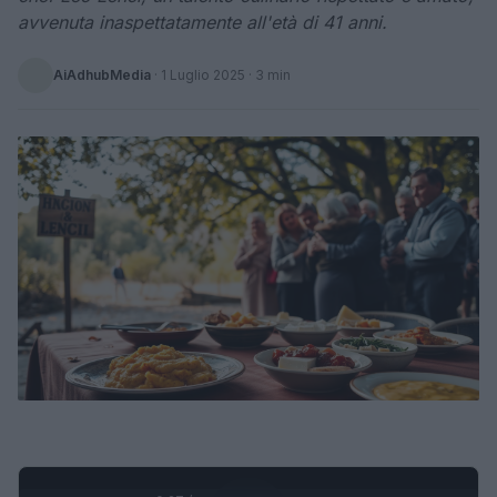
avvenuta inaspettatamente all'età di 41 anni.
AiAdhubMedia
·
1 Luglio 2025
· 3 min