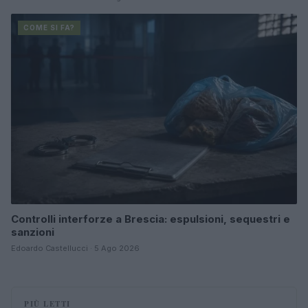
COME SI FA?
Controlli interforze a Brescia: espulsioni, sequestri e
sanzioni
Edoardo Castellucci · 5 Ago 2026
PIÙ LETTI