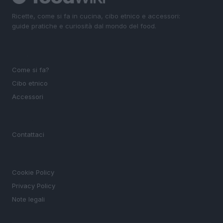
Ricette, come si fa in cucina, cibo etnico e accessori:
guide pratiche e curiosità dal mondo del food.
SEZIONI
Come si fa?
Cibo etnico
Accessori
MAGAZINE
Contattaci
LEGALE
Cookie Policy
Privacy Policy
Note legali