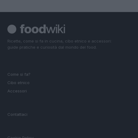
Ricette, come si fa in cucina, cibo etnico e accessori:
guide pratiche e curiosità dal mondo del food.
SEZIONI
Come si fa?
Cibo etnico
Accessori
MAGAZINE
Contattaci
LEGALE
Cookie Policy