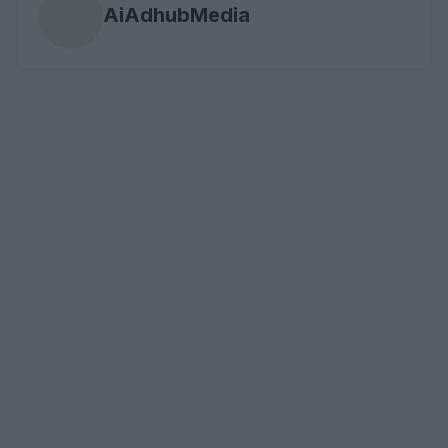
AiAdhubMedia