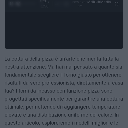
0:28 /
Ad
hub
Media
POWERED
1
/
4
1:50
BY
La cottura della pizza è un’arte che merita tutta la
nostra attenzione. Ma hai mai pensato a quanto sia
fondamentale scegliere il forno giusto per ottenere
risultati da vero professionista, direttamente a casa
tua? I forni da incasso con funzione pizza sono
progettati specificamente per garantire una cottura
ottimale, permettendo di raggiungere temperature
elevate e una distribuzione uniforme del calore. In
questo articolo, esploreremo i modelli migliori e le