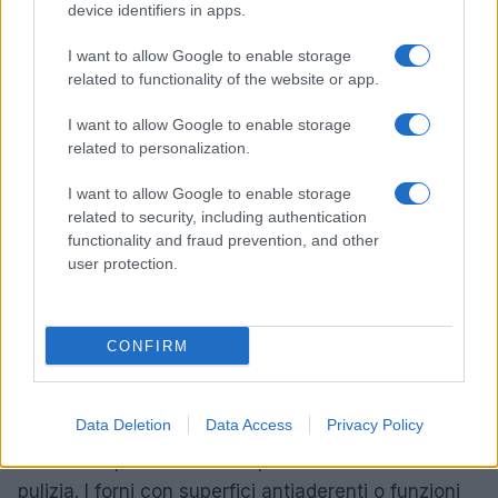
device identifiers in apps.
caratteristiche e le recensioni degli utenti.
I want to allow Google to enable storage
related to functionality of the website or app.
I want to allow Google to enable storage
related to personalization.
I want to allow Google to enable storage
related to security, including authentication
functionality and fraud prevention, and other
user protection.
CONFIRM
Data Deletion
Data Access
Privacy Policy
Un altro aspetto da tenere presente è la facilità di
pulizia. I forni con superfici antiaderenti o funzioni