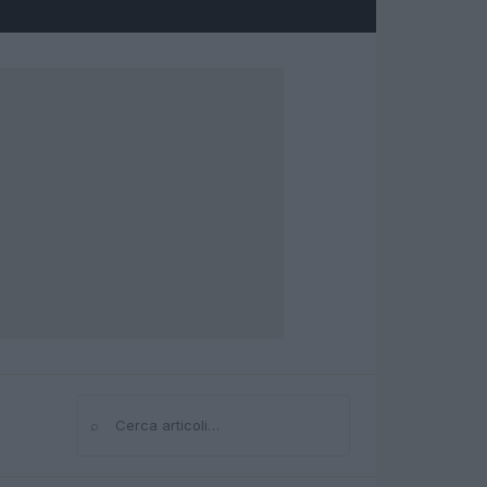
⌕
Cerca