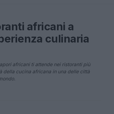
oranti africani a
perienza culinaria
pori africani ti attende nei ristoranti più
tà della cucina africana in una delle città
 mondo.