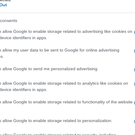
ricani, ideali per intraprendere un’avventura
Out
ni dei locali più interessanti dove è possibile
consents
o allow Google to enable storage related to advertising like cookies on
evice identifiers in apps.
o allow my user data to be sent to Google for online advertising
s.
to allow Google to send me personalized advertising.
o allow Google to enable storage related to analytics like cookies on
evice identifiers in apps.
o allow Google to enable storage related to functionality of the website
o allow Google to enable storage related to personalization.
o allow Google to enable storage related to security, including