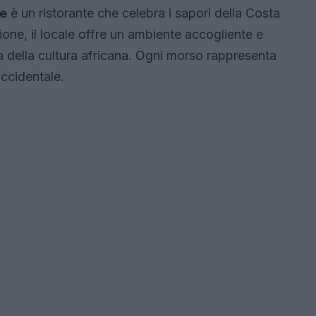
ie
è un ristorante che celebra i sapori della Costa
ione, il locale offre un ambiente accogliente e
zza della cultura africana. Ogni morso rappresenta
occidentale.