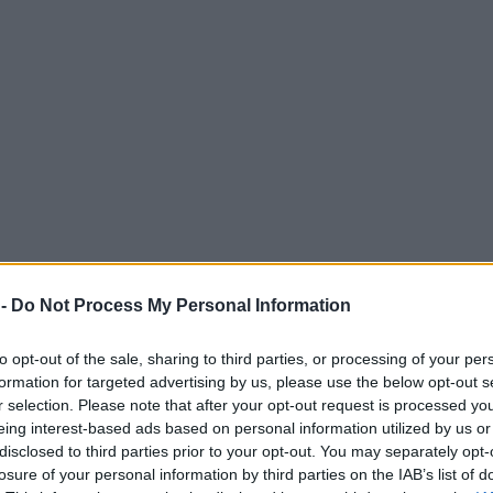
 -
Do Not Process My Personal Information
to opt-out of the sale, sharing to third parties, or processing of your per
formation for targeted advertising by us, please use the below opt-out s
r selection. Please note that after your opt-out request is processed y
 e i loro ingredienti
eing interest-based ads based on personal information utilized by us or
disclosed to third parties prior to your opt-out. You may separately opt-
osaico di culture e tradizioni gastronomiche,
losure of your personal information by third parties on the IAB’s list of