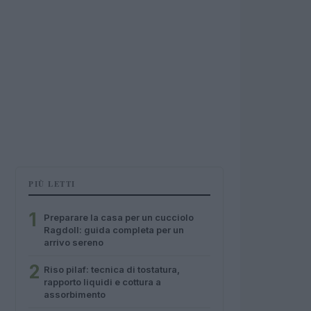
PIÙ LETTI
1
Preparare la casa per un cucciolo
Ragdoll: guida completa per un
arrivo sereno
2
Riso pilaf: tecnica di tostatura,
rapporto liquidi e cottura a
assorbimento