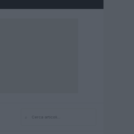
⌕
Cerca