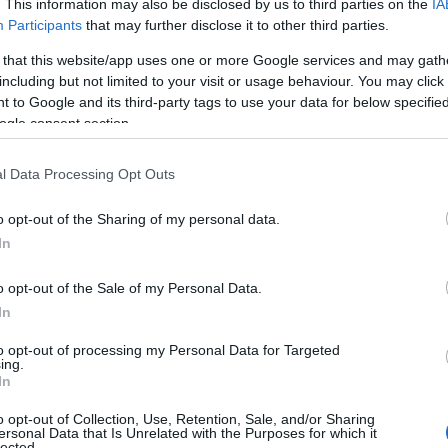
. This information may also be disclosed by us to third parties on the
IA
Participants
that may further disclose it to other third parties.
 that this website/app uses one or more Google services and may gath
including but not limited to your visit or usage behaviour. You may click 
 to Google and its third-party tags to use your data for below specifi
ogle consent section.
l Data Processing Opt Outs
o opt-out of the Sharing of my personal data.
In
o opt-out of the Sale of my Personal Data.
In
to opt-out of processing my Personal Data for Targeted
ing.
In
o opt-out of Collection, Use, Retention, Sale, and/or Sharing
ersonal Data that Is Unrelated with the Purposes for which it
lected.