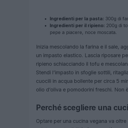
Ingredienti per la pasta:
300g di far
Ingredienti per il ripieno:
200g di tof
pepe a piacere, noce moscata.
Inizia mescolando la farina e il sale, 
un impasto elastico. Lascia riposare per
ripieno schiacciando il tofu e mescolando
Stendi l’impasto in sfoglie sottili, ritagli
cuocili in acqua bollente per circa 5 m
olio d’oliva e pomodorini freschi. Non 
Perché scegliere una cu
Optare per una cucina vegana va oltre 