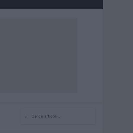
⌕
Cerca