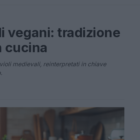
i vegani: tradizione
n cucina
ioli medievali, reinterpretati in chiave
.