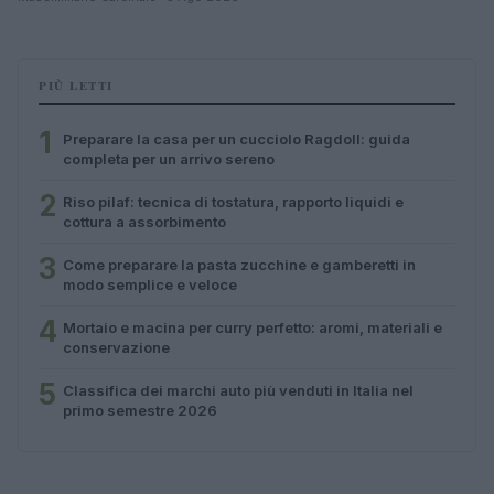
PIÙ LETTI
1
Preparare la casa per un cucciolo Ragdoll: guida
completa per un arrivo sereno
2
Riso pilaf: tecnica di tostatura, rapporto liquidi e
cottura a assorbimento
3
Come preparare la pasta zucchine e gamberetti in
modo semplice e veloce
4
Mortaio e macina per curry perfetto: aromi, materiali e
conservazione
5
Classifica dei marchi auto più venduti in Italia nel
primo semestre 2026