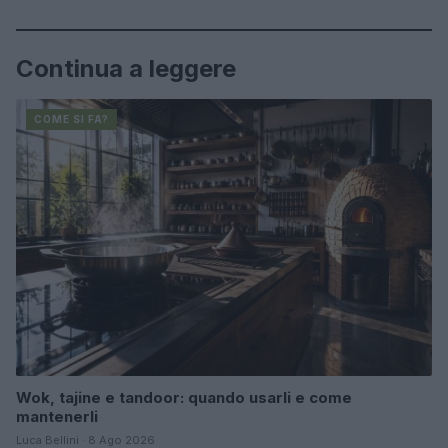
Continua a leggere
COME SI FA?
Wok, tajine e tandoor: quando usarli e come
mantenerli
Luca Bellini · 8 Ago 2026