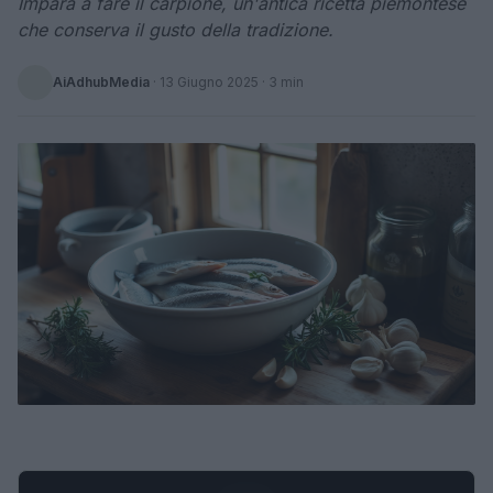
Impara a fare il carpione, un'antica ricetta piemontese
che conserva il gusto della tradizione.
AiAdhubMedia
·
13 Giugno 2025
· 3 min