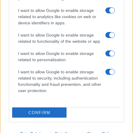
carpione è un piatto che migliora con il tempo: più
I want to allow Google to enable storage
a lungo riposa, meglio è!
related to analytics like cookies on web or
device identifiers in apps.
I want to allow Google to enable storage
related to functionality of the website or app.
I want to allow Google to enable storage
related to personalization.
I want to allow Google to enable storage
related to security, including authentication
functionality and fraud prevention, and other
user protection.
CONFIRM
Un piatto da condividere