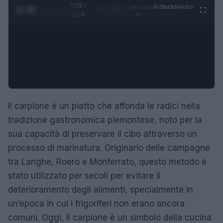
0:29 /
Ad
hub
Media
POWERED
1
/
4
1:20
BY
Il carpione è un piatto che affonda le radici nella
tradizione gastronomica piemontese, noto per la
sua capacità di preservare il cibo attraverso un
processo di marinatura. Originario delle campagne
tra Langhe, Roero e Monferrato, questo metodo è
stato utilizzato per secoli per evitare il
deterioramento degli alimenti, specialmente in
un’epoca in cui i frigoriferi non erano ancora
comuni. Oggi, il carpione è un simbolo della cucina