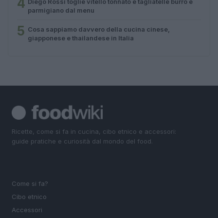
4
Diego Rossi toglie vitello tonnato e tagliatelle burro e
parmigiano dal menu
5
Cosa sappiamo davvero della cucina cinese,
giapponese e thailandese in Italia
Ricette, come si fa in cucina, cibo etnico e accessori:
guide pratiche e curiosità dal mondo del food.
SEZIONI
Come si fa?
Cibo etnico
Accessori