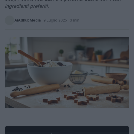
ingredienti preferiti.
AiAdhubMedia
·
9 Luglio 2025
· 3 min