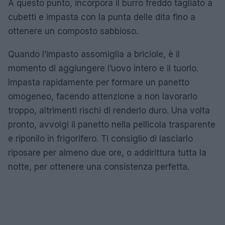
A questo punto, incorpora il burro freddo tagliato a
cubetti e impasta con la punta delle dita fino a
ottenere un composto sabbioso.
Quando l’impasto assomiglia a briciole, è il
momento di aggiungere l’uovo intero e il tuorlo.
Impasta rapidamente per formare un panetto
omogeneo, facendo attenzione a non lavorarlo
troppo, altrimenti rischi di renderlo duro. Una volta
pronto, avvolgi il panetto nella pellicola trasparente
e riponilo in frigorifero. Ti consiglio di lasciarlo
riposare per almeno due ore, o addirittura tutta la
notte, per ottenere una consistenza perfetta.