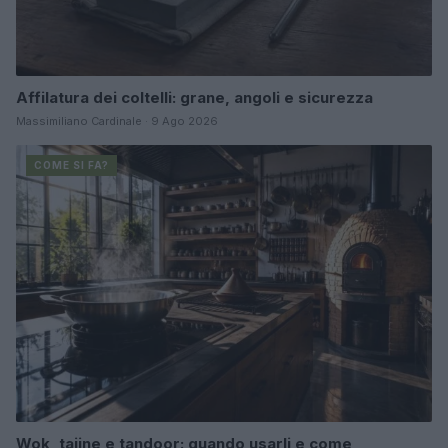
Affilatura dei coltelli: grane, angoli e sicurezza
Massimiliano Cardinale · 9 Ago 2026
COME SI FA?
Wok, tajine e tandoor: quando usarli e come