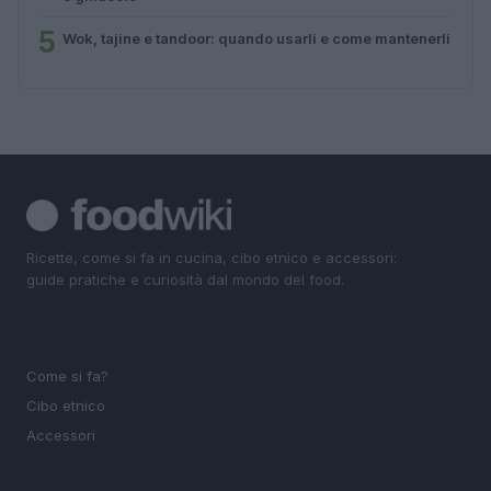
5
Wok, tajine e tandoor: quando usarli e come mantenerli
Ricette, come si fa in cucina, cibo etnico e accessori:
guide pratiche e curiosità dal mondo del food.
SEZIONI
Come si fa?
Cibo etnico
Accessori
MAGAZINE