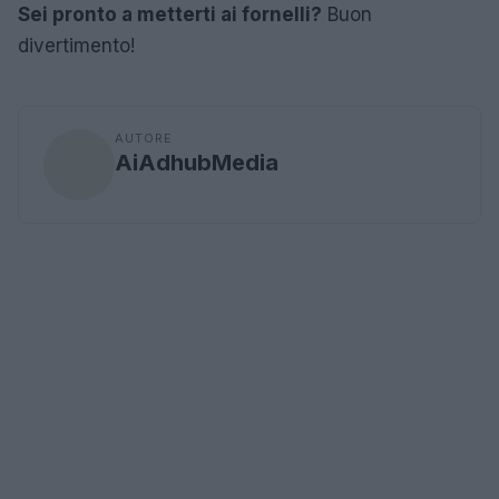
Sei pronto a metterti ai fornelli?
Buon
divertimento!
AUTORE
AiAdhubMedia