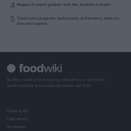
4
Mappe di sapori globali: wok hei, tandoor e adobo
5
Tradizioni spagnole: dalla siesta al flamenco, tutto ciò
che devi sapere
Ricette, come si fa in cucina, cibo etnico e accessori:
guide pratiche e curiosità dal mondo del food.
SEZIONI
Come si fa?
Cibo etnico
Accessori