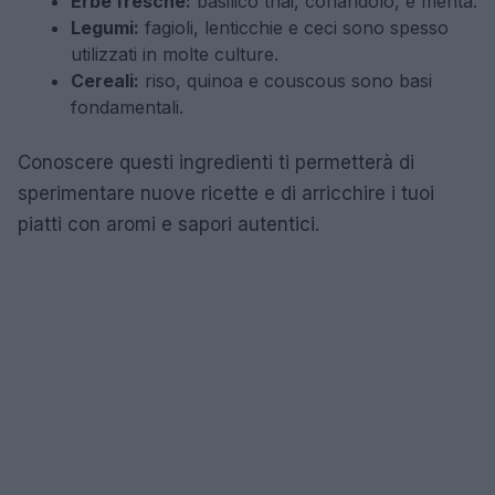
Erbe fresche:
basilico thai, coriandolo, e menta.
Legumi:
fagioli, lenticchie e ceci sono spesso
utilizzati in molte culture.
Cereali:
riso, quinoa e couscous sono basi
fondamentali.
Conoscere questi ingredienti ti permetterà di
sperimentare nuove ricette e di arricchire i tuoi
piatti con aromi e sapori autentici.