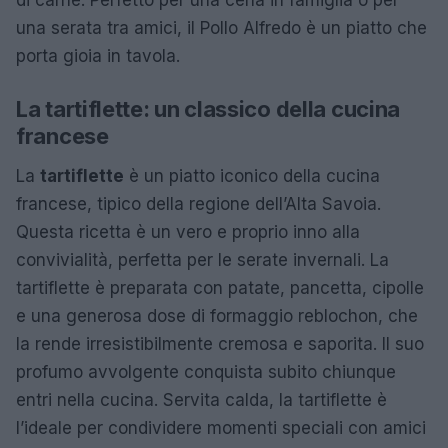
una serata tra amici, il Pollo Alfredo è un piatto che
porta gioia in tavola.
La tartiflette: un classico della cucina
francese
La
tartiflette
è un piatto iconico della cucina
francese, tipico della regione dell’Alta Savoia.
Questa ricetta è un vero e proprio inno alla
convivialità, perfetta per le serate invernali. La
tartiflette è preparata con patate, pancetta, cipolle
e una generosa dose di formaggio reblochon, che
la rende irresistibilmente cremosa e saporita. Il suo
profumo avvolgente conquista subito chiunque
entri nella cucina. Servita calda, la tartiflette è
l’ideale per condividere momenti speciali con amici