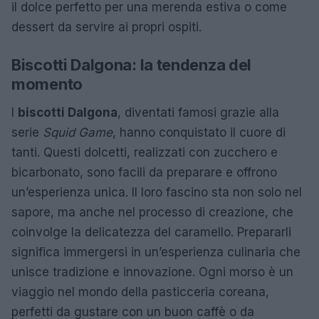
il dolce perfetto per una merenda estiva o come
dessert da servire ai propri ospiti.
Biscotti Dalgona: la tendenza del
momento
I
biscotti Dalgona
, diventati famosi grazie alla
serie
Squid Game
, hanno conquistato il cuore di
tanti. Questi dolcetti, realizzati con zucchero e
bicarbonato, sono facili da preparare e offrono
un’esperienza unica. Il loro fascino sta non solo nel
sapore, ma anche nel processo di creazione, che
coinvolge la delicatezza del caramello. Prepararli
significa immergersi in un’esperienza culinaria che
unisce tradizione e innovazione. Ogni morso è un
viaggio nel mondo della pasticceria coreana,
perfetti da gustare con un buon caffè o da