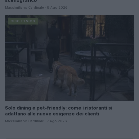
scenografico
Massimiliano Cardinale · 8 Ago 2026
CIBO ETNICO
Solo dining e pet-friendly: come i ristoranti si
adattano alle nuove esigenze dei clienti
Massimiliano Cardinale · 7 Ago 2026