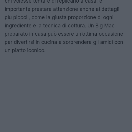
chi volesse tentare di replicarlo a casa, è
importante prestare attenzione anche ai dettagli
più piccoli, come la giusta proporzione di ogni
ingrediente e la tecnica di cottura. Un Big Mac
preparato in casa può essere un’ottima occasione
per divertirsi in cucina e sorprendere gli amici con
un piatto iconico.