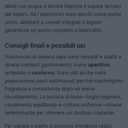
diluiti con acqua e limone bilancia il sapore terroso
del tubero. Se i bastoncini sono serviti come piatto
unico, abbinarli a cereali integrali o legumi
garantisce un pasto completo e bilanciato.
Consigli finali e possibili usi
I bastoncini di sedano rapa sono versatili e adatti a
diversi contesti gastronomici: come
aperitivo
,
antipasto o
contorno
. Sono utili anche nella
preparazione pasti settimanali
, perché mantengono
fragranza e consistenza dopo un breve
riscaldamento. La tecnica di base—taglio regolare,
condimento equilibrato e cottura uniforme—rimane
determinante per ottenere un risultato costante.
Per variare il piatto si possono introdurre radici