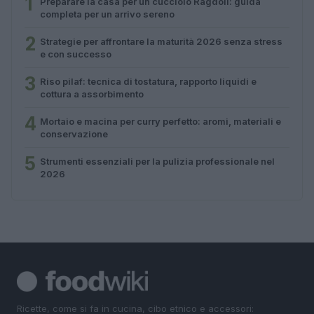
1
Preparare la casa per un cucciolo Ragdoll: guida
completa per un arrivo sereno
2
Strategie per affrontare la maturità 2026 senza stress
e con successo
3
Riso pilaf: tecnica di tostatura, rapporto liquidi e
cottura a assorbimento
4
Mortaio e macina per curry perfetto: aromi, materiali e
conservazione
5
Strumenti essenziali per la pulizia professionale nel
2026
Ricette, come si fa in cucina, cibo etnico e accessori: