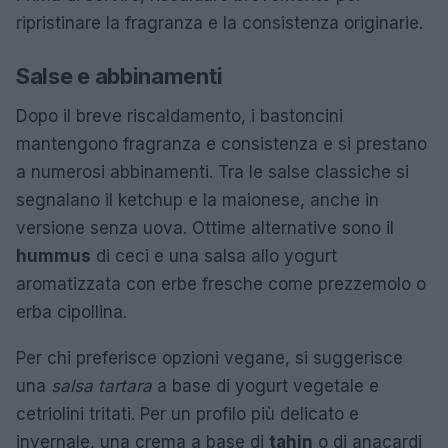
ripristinare la fragranza e la consistenza originarie.
Salse e abbinamenti
Dopo il breve riscaldamento, i bastoncini
mantengono fragranza e consistenza e si prestano
a numerosi abbinamenti. Tra le salse classiche si
segnalano il ketchup e la maionese, anche in
versione senza uova. Ottime alternative sono il
hummus
di ceci e una salsa allo yogurt
aromatizzata con erbe fresche come prezzemolo o
erba cipollina.
Per chi preferisce opzioni vegane, si suggerisce
una
salsa tartara
a base di yogurt vegetale e
cetriolini tritati. Per un profilo più delicato e
invernale, una crema a base di
tahin
o di anacardi