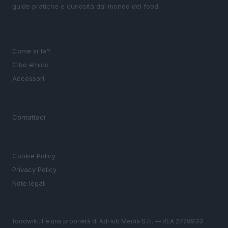
guide pratiche e curiosità dal mondo del food.
SEZIONI
Come si fa?
Cibo etnico
Accessori
MAGAZINE
Contattaci
LEGALE
Cookie Policy
Privacy Policy
Note legali
foodwiki.it è una proprietà di AdHub Media S.r.l. — REA 2729933