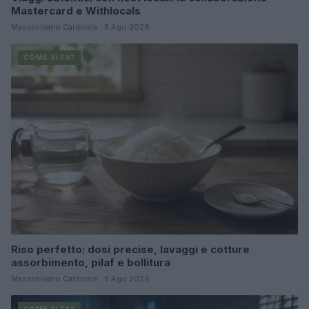
Mastercard e Withlocals
Massimiliano Cardinale · 5 Ago 2026
COME SI FA?
Riso perfetto: dosi precise, lavaggi e cotture
assorbimento, pilaf e bollitura
Massimiliano Cardinale · 5 Ago 2026