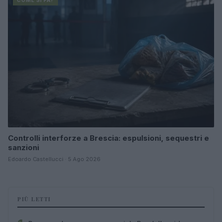
COME SI FA?
Controlli interforze a Brescia: espulsioni, sequestri e
sanzioni
Edoardo Castellucci · 5 Ago 2026
PIÙ LETTI