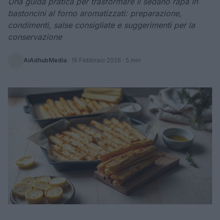
Una guida pratica per trasformare il sedano rapa in
bastoncini al forno aromatizzati: preparazione,
condimenti, salse consigliate e suggerimenti per la
conservazione
AiAdhubMedia
·
19 Febbraio 2026
· 5 min