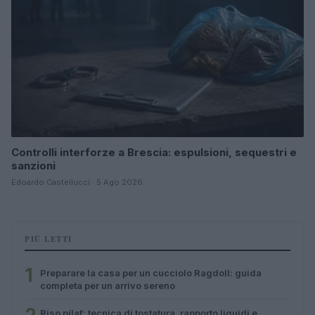
Controlli interforze a Brescia: espulsioni, sequestri e
sanzioni
Edoardo Castellucci · 5 Ago 2026
PIÙ LETTI
1
Preparare la casa per un cucciolo Ragdoll: guida
completa per un arrivo sereno
Riso pilaf: tecnica di tostatura, rapporto liquidi e