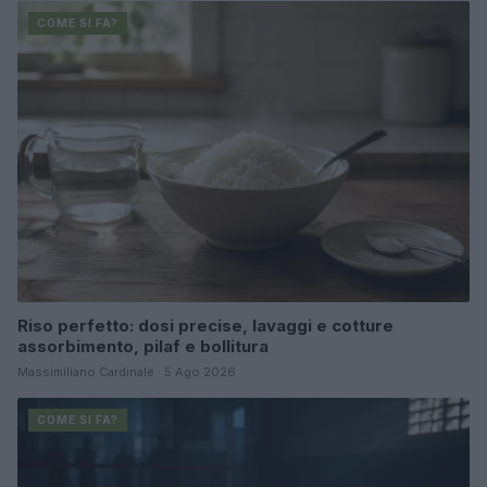
COME SI FA?
Riso perfetto: dosi precise, lavaggi e cotture
assorbimento, pilaf e bollitura
Massimiliano Cardinale · 5 Ago 2026
COME SI FA?