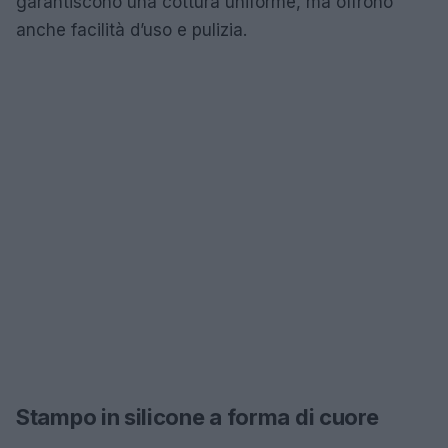
garantiscono una cottura uniforme, ma offrono
anche facilità d’uso e pulizia.
Stampo in silicone a forma di cuore