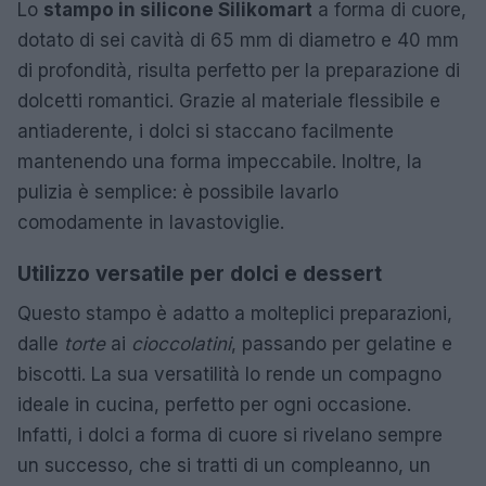
Lo
stampo in silicone Silikomart
a forma di cuore,
dotato di sei cavità di 65 mm di diametro e 40 mm
di profondità, risulta perfetto per la preparazione di
dolcetti romantici. Grazie al materiale flessibile e
antiaderente, i dolci si staccano facilmente
mantenendo una forma impeccabile. Inoltre, la
pulizia è semplice: è possibile lavarlo
comodamente in lavastoviglie.
Utilizzo versatile per dolci e dessert
Questo stampo è adatto a molteplici preparazioni,
dalle
torte
ai
cioccolatini
, passando per gelatine e
biscotti. La sua versatilità lo rende un compagno
ideale in cucina, perfetto per ogni occasione.
Infatti, i dolci a forma di cuore si rivelano sempre
un successo, che si tratti di un compleanno, un