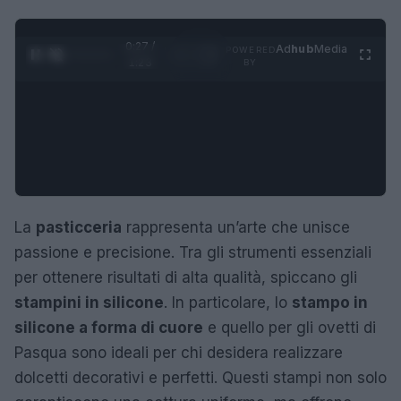
0:27 /
Ad
hub
Media
POWERED
1
/
4
1:23
BY
La
pasticceria
rappresenta un’arte che unisce
passione e precisione. Tra gli strumenti essenziali
per ottenere risultati di alta qualità, spiccano gli
stampini in silicone
. In particolare, lo
stampo in
silicone a forma di cuore
e quello per gli ovetti di
Pasqua sono ideali per chi desidera realizzare
dolcetti decorativi e perfetti. Questi stampi non solo