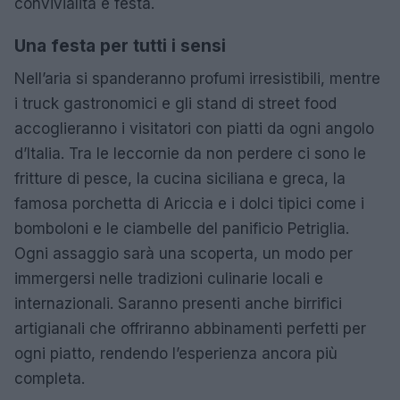
convivialità e festa.
Una festa per tutti i sensi
Nell’aria si spanderanno profumi irresistibili, mentre
i truck gastronomici e gli stand di street food
accoglieranno i visitatori con piatti da ogni angolo
d’Italia. Tra le leccornie da non perdere ci sono le
fritture di pesce, la cucina siciliana e greca, la
famosa porchetta di Ariccia e i dolci tipici come i
bomboloni e le ciambelle del panificio Petriglia.
Ogni assaggio sarà una scoperta, un modo per
immergersi nelle tradizioni culinarie locali e
internazionali. Saranno presenti anche birrifici
artigianali che offriranno abbinamenti perfetti per
ogni piatto, rendendo l’esperienza ancora più
completa.