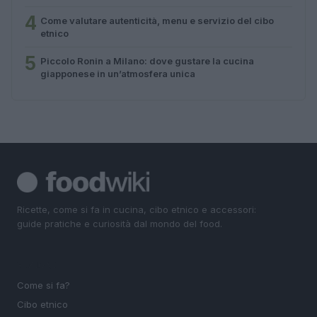
4
Come valutare autenticità, menu e servizio del cibo
etnico
5
Piccolo Ronin a Milano: dove gustare la cucina
giapponese in un’atmosfera unica
Ricette, come si fa in cucina, cibo etnico e accessori:
guide pratiche e curiosità dal mondo del food.
SEZIONI
Come si fa?
Cibo etnico