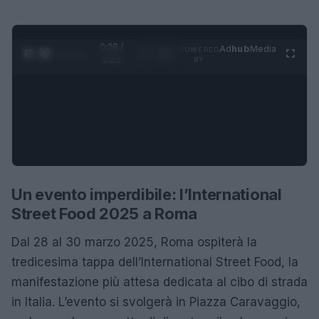
0:28 /
Ad
hub
Media
POWERED
1
/
4
1:21
BY
Un evento imperdibile: l’International
Street Food 2025 a Roma
Dal 28 al 30 marzo 2025, Roma ospiterà la
tredicesima tappa dell’International Street Food, la
manifestazione più attesa dedicata al cibo di strada
in Italia. L’evento si svolgerà in Piazza Caravaggio,