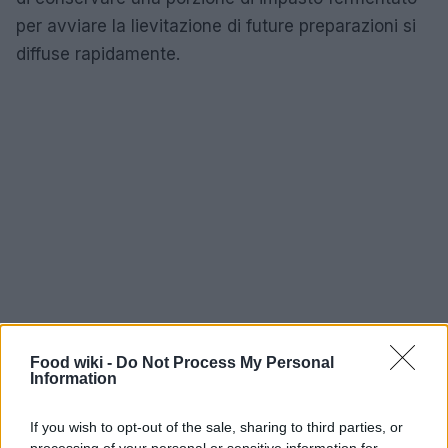
per avviare la lievitazione di future preparazioni si
diffuse rapidamente.
Food wiki -
Do Not Process My Personal
Information
If you wish to opt-out of the sale, sharing to third parties, or
Come iniziare con il lievito madre