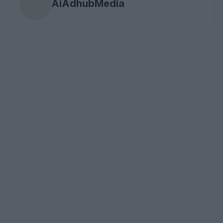
AiAdhubMedia