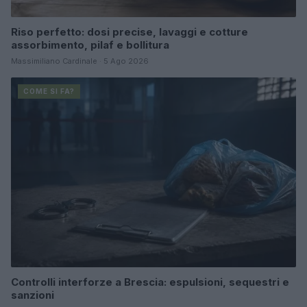
Riso perfetto: dosi precise, lavaggi e cotture
assorbimento, pilaf e bollitura
Massimiliano Cardinale · 5 Ago 2026
COME SI FA?
Controlli interforze a Brescia: espulsioni, sequestri e
sanzioni