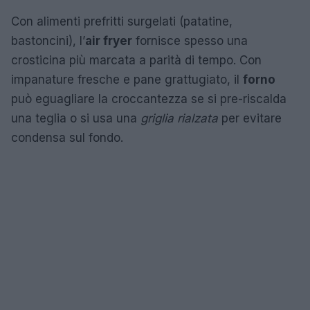
Con alimenti prefritti surgelati (patatine,
bastoncini), l’
air fryer
fornisce spesso una
crosticina più marcata a parità di tempo. Con
impanature fresche e pane grattugiato, il
forno
può eguagliare la croccantezza se si pre-riscalda
una teglia o si usa una
griglia rialzata
per evitare
condensa sul fondo.