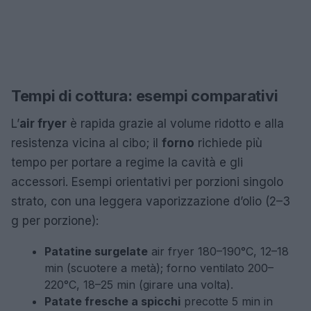
Tempi di cottura: esempi comparativi
L’
air fryer
è rapida grazie al volume ridotto e alla
resistenza vicina al cibo; il
forno
richiede più
tempo per portare a regime la cavità e gli
accessori. Esempi orientativi per porzioni singolo
strato, con una leggera vaporizzazione d’olio (2–3
g per porzione):
Patatine surgelate
air fryer 180–190°C, 12–18
min (scuotere a metà); forno ventilato 200–
220°C, 18–25 min (girare una volta).
Patate fresche a spicchi
precotte 5 min in