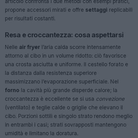
articolo confronta i due metodi con esempi pratici,
propone accessori mirati e offre
settaggi
replicabili
per risultati costanti.
Resa e croccantezza: cosa aspettarsi
Nelle
air fryer
l’aria calda scorre intensamente
attorno al cibo in un volume ridotto: ciò favorisce
una crosta asciutta e uniforme. Il cestello forato e
la distanza dalla resistenza superiore
massimizzano l’evaporazione superficiale. Nel
forno
la cavità più grande disperde calore; la
croccantezza è eccellente se si usa
convezione
(ventilato) e teglie calde o griglie che elevano il
cibo. Porzioni sottili e singolo strato rendono meglio
in entrambi i casi; strati sovrapposti mantengono
umidità e limitano la doratura.