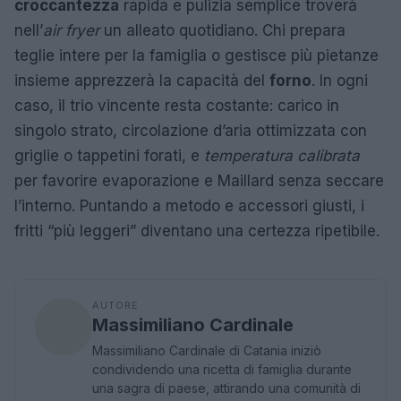
croccantezza
rapida e pulizia semplice troverà
nell’
air fryer
un alleato quotidiano. Chi prepara
teglie intere per la famiglia o gestisce più pietanze
insieme apprezzerà la capacità del
forno
. In ogni
caso, il trio vincente resta costante: carico in
singolo strato, circolazione d’aria ottimizzata con
griglie o tappetini forati, e
temperatura calibrata
per favorire evaporazione e Maillard senza seccare
l’interno. Puntando a metodo e accessori giusti, i
fritti “più leggeri” diventano una certezza ripetibile.
AUTORE
Massimiliano Cardinale
Massimiliano Cardinale di Catania iniziò
condividendo una ricetta di famiglia durante
una sagra di paese, attirando una comunità di