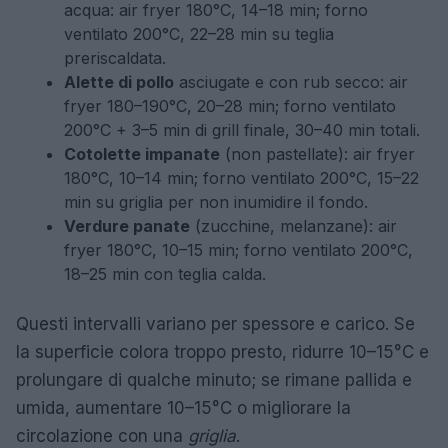
acqua: air fryer 180°C, 14–18 min; forno
ventilato 200°C, 22–28 min su teglia
preriscaldata.
Alette di pollo
asciugate e con rub secco: air
fryer 180–190°C, 20–28 min; forno ventilato
200°C + 3–5 min di grill finale, 30–40 min totali.
Cotolette impanate
(non pastellate): air fryer
180°C, 10–14 min; forno ventilato 200°C, 15–22
min su griglia per non inumidire il fondo.
Verdure panate
(zucchine, melanzane): air
fryer 180°C, 10–15 min; forno ventilato 200°C,
18–25 min con teglia calda.
Questi intervalli variano per spessore e carico. Se
la superficie colora troppo presto, ridurre 10–15°C e
prolungare di qualche minuto; se rimane pallida e
umida, aumentare 10–15°C o migliorare la
circolazione con una
griglia
.