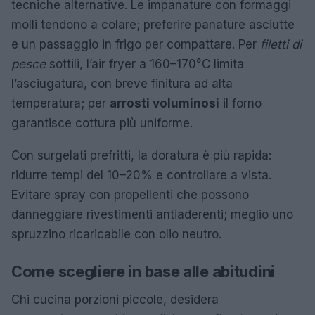
tecniche alternative. Le impanature con formaggi
molli tendono a colare; preferire panature asciutte
e un passaggio in frigo per compattare. Per
filetti di
pesce
sottili, l’air fryer a 160–170°C limita
l’asciugatura, con breve finitura ad alta
temperatura; per
arrosti voluminosi
il forno
garantisce cottura più uniforme.
Con surgelati prefritti, la doratura è più rapida:
ridurre tempi del 10–20% e controllare a vista.
Evitare spray con propellenti che possono
danneggiare rivestimenti antiaderenti; meglio uno
spruzzino ricaricabile con olio neutro.
Come scegliere in base alle abitudini
Chi cucina porzioni piccole, desidera