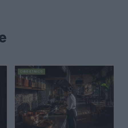
ie
CIBO ETNICO