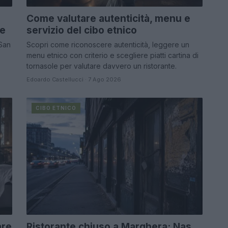
Come valutare autenticità, menu e
re
servizio del cibo etnico
 San
Scopri come riconoscere autenticità, leggere un
menu etnico con criterio e scegliere piatti cartina di
tornasole per valutare davvero un ristorante.
Edoardo Castellucci · 7 Ago 2026
CIBO ETNICO
are
Ristorante chiuso a Marghera: Nas