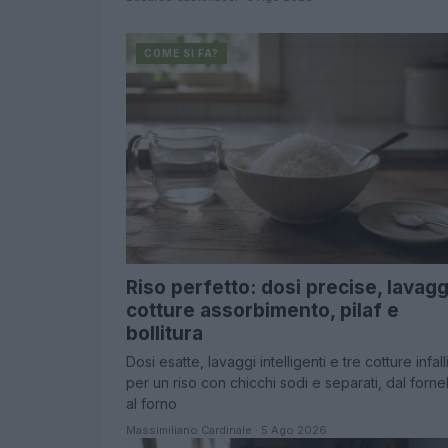
COME SI FA?
Riso perfetto: dosi precise, lavagg
cotture assorbimento, pilaf e
bollitura
Dosi esatte, lavaggi intelligenti e tre cotture infalli
per un riso con chicchi sodi e separati, dal forne
al forno
Massimiliano Cardinale · 5 Ago 2026