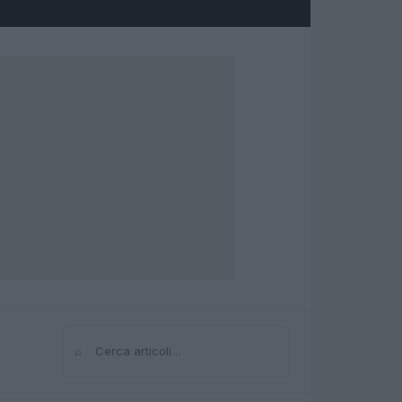
⌕
Cerca