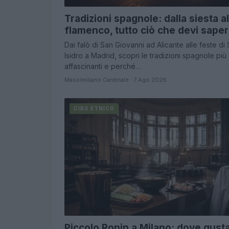
Tradizioni spagnole: dalla siesta al
flamenco, tutto ciò che devi sape
Dai falò di San Giovanni ad Alicante alle feste di
Isidro a Madrid, scopri le tradizioni spagnole più
affascinanti e perché…
Massimiliano Cardinale · 7 Ago 2026
CIBO ETNICO
Piccolo Ronin a Milano: dove gust