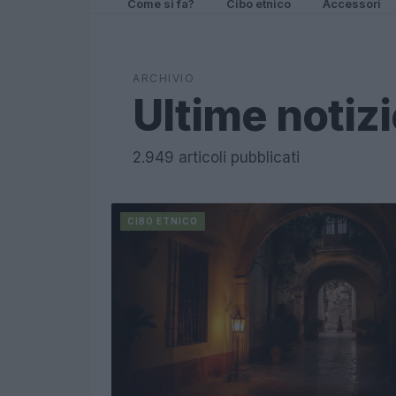
Come si fa?
Cibo etnico
Accessori
ARCHIVIO
Ultime notiz
2.949 articoli pubblicati
CIBO ETNICO