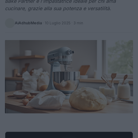
Bake Partner è l'impastatrice ideale per chi ama
cucinare, grazie alla sua potenza e versatilità.
AiAdhubMedia
·
10 Luglio 2025
· 3 min