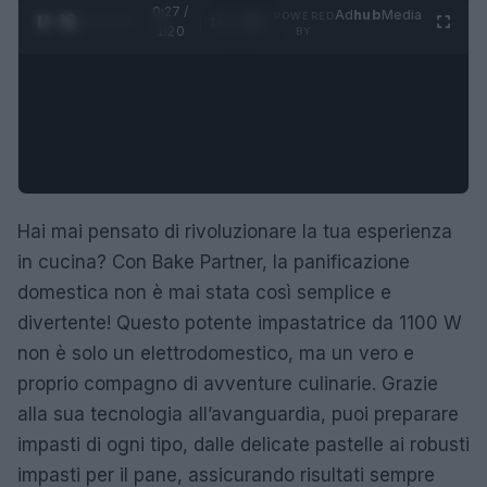
0:28 /
Ad
hub
Media
POWERED
1
/
4
1:20
BY
Hai mai pensato di rivoluzionare la tua esperienza
in cucina? Con Bake Partner, la panificazione
domestica non è mai stata così semplice e
divertente! Questo potente impastatrice da 1100 W
non è solo un elettrodomestico, ma un vero e
proprio compagno di avventure culinarie. Grazie
alla sua tecnologia all’avanguardia, puoi preparare
impasti di ogni tipo, dalle delicate pastelle ai robusti
impasti per il pane, assicurando risultati sempre