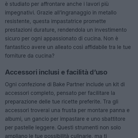
è studiato per affrontare anche i lavori più
impegnativi. Grazie all’ingranaggio in metallo
resistente, questa impastatrice promette
prestazioni durature, rendendola un investimento
sicuro per ogni appassionato di cucina. Non è
fantastico avere un alleato così affidabile tra le tue
forniture da cucina?
Accessori inclusi e facilità d’uso
Ogni confezione di Bake Partner include un kit di
accessori completo, pensato per facilitare la
preparazione delle tue ricette preferite. Tra gli
accessori troverai una frusta per montare panna e
albumi, un gancio per impastare e uno sbattitore
per pastelle leggere. Questi strumenti non solo
ampliano le tue possibilità culinarie, ma ti