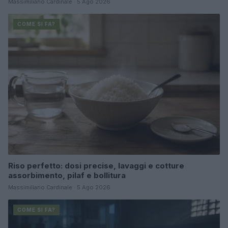
Massimiliano Cardinale · 5 Ago 2026
COME SI FA?
Riso perfetto: dosi precise, lavaggi e cotture
assorbimento, pilaf e bollitura
Massimiliano Cardinale · 5 Ago 2026
COME SI FA?