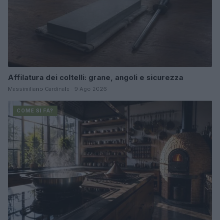
Affilatura dei coltelli: grane, angoli e sicurezza
Massimiliano Cardinale · 9 Ago 2026
COME SI FA?