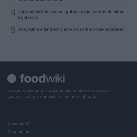
4
Negroni perfetto a casa: guida su gin, vermouth, bitter
e ghiaccio
5
Wok, tajine e tandoor: quando usarli e come mantenerli
Ricette, come si fa in cucina, cibo etnico e accessori:
guide pratiche e curiosità dal mondo del food.
SEZIONI
Come si fa?
Cibo etnico