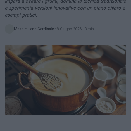
Impara a evitare i grumi, domina la tecnica tradizionale
e sperimenta versioni innovative con un piano chiaro e
esempi pratici.
Massimiliano Cardinale
·
8 Giugno 2026
· 3 min