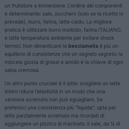
un frullatore a immersione. L’ordine dei componenti
è determinante: sale, zucchero (solo se la ricetta lo
prevede), burro, farina, latte caldo. La migliore
pratica è utilizzare burro morbido, farina ITALIANO,
e latte temperatura ambiente per evitare shock
termici. Non dimenticare la
besciamella
è più un
equilibrio di consistenze che un segreto segreto: la
miscela giusta di grassi e amido è la chiave di ogni
salsa cremosa.
Un altro punto cruciale è il latte: scegliere un latte
intero riduce l’elastisità in un modo che una
versione scremato non può eguagliare. Se
preferisci una consistenza più “liquida”, opta per
latte parzialmente scremato ma ricordati di
aggiungere un pizzico di macinato. Il sale, da ¼ di