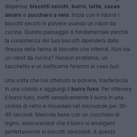
dispensa:
biscotti secchi
,
burro
,
latte
,
cacao
amaro
e
zucchero a velo
. Inizia con il ridurre i
biscotti secchi in polvere usando un robot da
cucina. Questo passaggio è fondamentale perché
la consistenza dei tuoi biscotti dipenderà dalla
finezza della farina di biscotto che otterrai. Non hai
un robot da cucina? Nessun problema, un
sacchetto e un batticarne faranno al caso tuo!
Una volta che hai ottenuto la polvere, trasferiscila
in una ciotola e aggiungi il
burro fuso
. Per ottenere
il burro fuso, metti semplicemente il burro in una
ciotola di vetro e riscaldalo nel microonde per 30-
40 secondi. Mescola bene con un cucchiaio di
legno, assicurandoti che il burro si amalgami
perfettamente ai biscotti sbriciolati. A questo