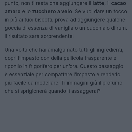
punto, non ti resta che aggiungere il
latte
, il
cacao
amaro
e lo
zucchero a velo
. Se vuoi dare un tocco
in più ai tuoi biscotti, prova ad aggiungere qualche
goccia di essenza di vaniglia o un cucchiaio di rum.
Il risultato sarà sorprendente!
Una volta che hai amalgamato tutti gli ingredienti,
copri l’impasto con della pellicola trasparente e
riponilo in frigorifero per un’ora. Questo passaggio
è essenziale per compattare l’impasto e renderlo
più facile da modellare. Ti immagini già il profumo
che si sprigionerà quando li assaggerai?