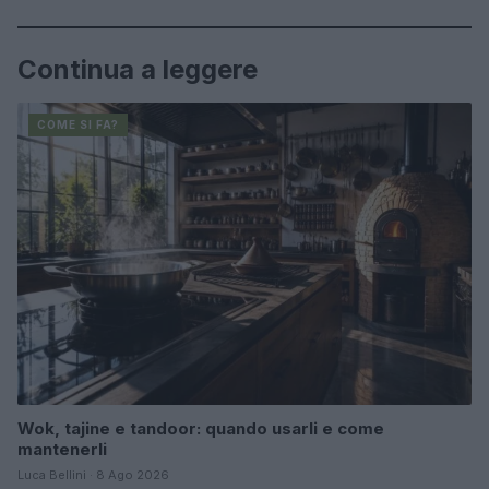
Continua a leggere
COME SI FA?
Wok, tajine e tandoor: quando usarli e come
mantenerli
Luca Bellini · 8 Ago 2026