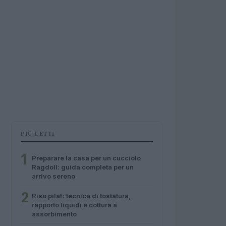
PIÙ LETTI
1
Preparare la casa per un cucciolo
Ragdoll: guida completa per un
arrivo sereno
2
Riso pilaf: tecnica di tostatura,
rapporto liquidi e cottura a
assorbimento