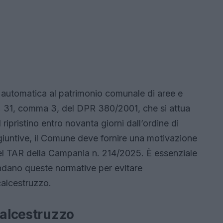
e automatica al patrimonio comunale di aree e
rt. 31, comma 3, del DPR 380/2001, che si attua
ripristino entro novanta giorni dall’ordine di
giuntive, il Comune deve fornire una motivazione
del TAR della Campania n. 214/2025. È essenziale
endano queste normative per evitare
calcestruzzo.
calcestruzzo