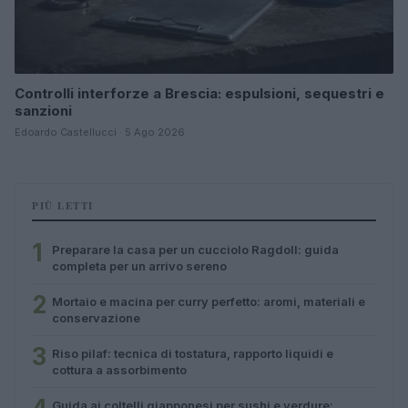
Controlli interforze a Brescia: espulsioni, sequestri e
sanzioni
Edoardo Castellucci · 5 Ago 2026
PIÙ LETTI
1
Preparare la casa per un cucciolo Ragdoll: guida
completa per un arrivo sereno
2
Mortaio e macina per curry perfetto: aromi, materiali e
conservazione
3
Riso pilaf: tecnica di tostatura, rapporto liquidi e
cottura a assorbimento
Guida ai coltelli giapponesi per sushi e verdure: