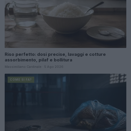
Riso perfetto: dosi precise, lavaggi e cotture
assorbimento, pilaf e bollitura
Massimiliano Cardinale · 5 Ago 2026
COME SI FA?