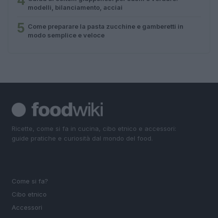
4
modelli, bilanciamento, acciai
5
Come preparare la pasta zucchine e gamberetti in
modo semplice e veloce
Ricette, come si fa in cucina, cibo etnico e accessori:
guide pratiche e curiosità dal mondo del food.
SEZIONI
Come si fa?
Cibo etnico
Accessori