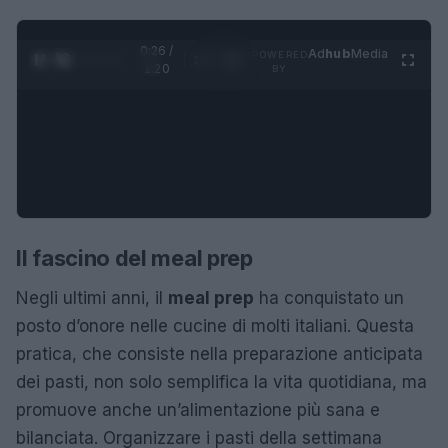
0:27 /
Ad
hub
Media
POWERED
1
/
4
1:20
BY
Il fascino del meal prep
Negli ultimi anni, il
meal prep
ha conquistato un
posto d’onore nelle cucine di molti italiani. Questa
pratica, che consiste nella preparazione anticipata
dei pasti, non solo semplifica la vita quotidiana, ma
promuove anche un’alimentazione più sana e
bilanciata. Organizzare i pasti della settimana