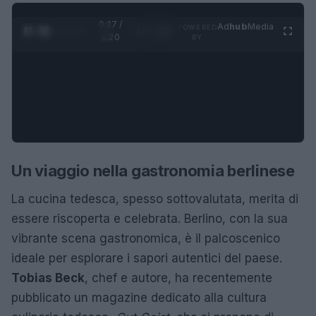
0:28 /
Ad
hub
Media
POWERED
1
/
4
1:20
BY
Un viaggio nella gastronomia berlinese
La cucina tedesca, spesso sottovalutata, merita di
essere riscoperta e celebrata. Berlino, con la sua
vibrante scena gastronomica, è il palcoscenico
ideale per esplorare i sapori autentici del paese.
Tobias Beck
, chef e autore, ha recentemente
pubblicato un magazine dedicato alla cultura