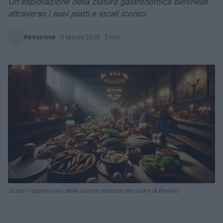
Un'esplorazione della cultura gastronomica berlinese
attraverso i suoi piatti e locali iconici.
Redazione
·
6 Marzo 2025
· 2 min
Scopri i sapori unici della cucina tedesca nel cuore di Berlino.