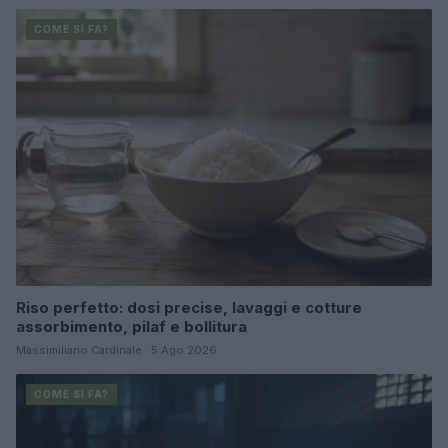
COME SI FA?
Riso perfetto: dosi precise, lavaggi e cotture
assorbimento, pilaf e bollitura
Massimiliano Cardinale · 5 Ago 2026
COME SI FA?