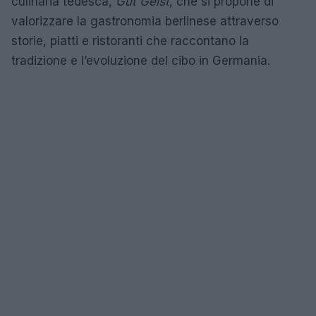
culinaria tedesca,
Gut Geist
, che si propone di
valorizzare la gastronomia berlinese attraverso
storie, piatti e ristoranti che raccontano la
tradizione e l’evoluzione del cibo in Germania.