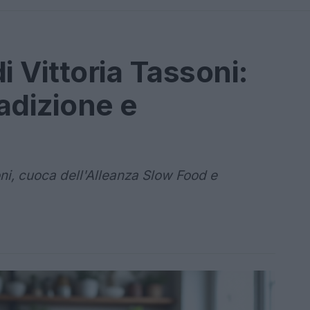
di Vittoria Tassoni:
radizione e
oni, cuoca dell'Alleanza Slow Food e