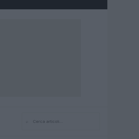
⌕
Cerca