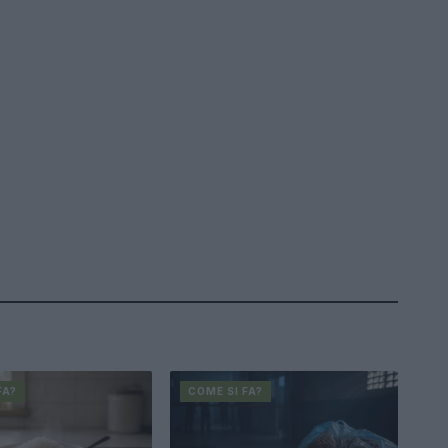
FA?
COME SI FA?