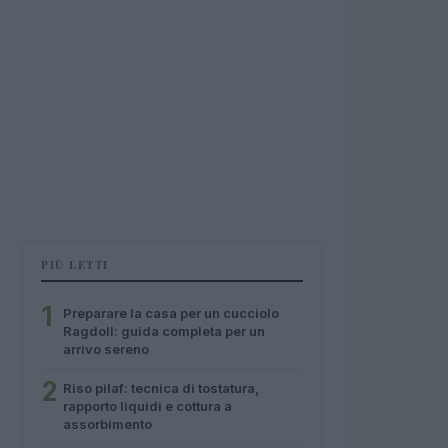
PIÙ LETTI
1
Preparare la casa per un cucciolo
Ragdoll: guida completa per un
arrivo sereno
2
Riso pilaf: tecnica di tostatura,
rapporto liquidi e cottura a
assorbimento