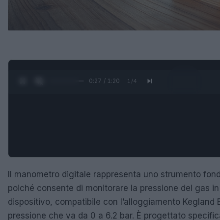
0:28 / 1:20
1
/
4
Il manometro digitale rappresenta uno strumento fondam
poiché consente di monitorare la pressione del gas in
dispositivo, compatibile con l’alloggiamento Kegland B
pressione che va da 0 a 6.2 bar. È progettato specifi