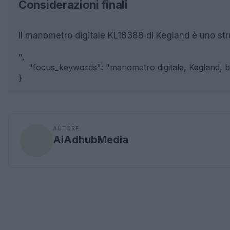
Considerazioni finali
Il manometro digitale KL18388 di Kegland è uno strum
",

    "focus_keywords": "manometro digitale, Kegland, bir
AUTORE
AiAdhubMedia