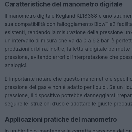
Caratteristiche del manometro digitale
Il manometro digitale Kegland KL18388 è uno strumento
sua compatibilità con l’alloggiamento BlowTie2 facilita
esistenti, rendendo la misurazione della pressione u
un intervallo di misura che va da 0 a 6.2 bar, è perfet
produzioni di birra. Inoltre, la lettura digitale permett
pressione, evitando errori di interpretazione che pos
analogici.
È importante notare che questo manometro è specific
pressione del gas e non è adatto per liquidi. Se un liq
pressione, il dispositivo potrebbe danneggiarsi irrepa
seguire le istruzioni d’uso e adottare le giuste precauz
Applicazioni pratiche del manometro
In un birrificio, mantenere la corretta pressione del ga