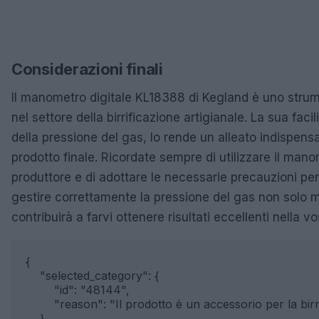
Considerazioni finali
Il manometro digitale KL18388 di Kegland è uno stru
nel settore della birrificazione artigianale. La sua faci
della pressione del gas, lo rende un alleato indispensa
prodotto finale. Ricordate sempre di utilizzare il man
produttore e di adottare le necessarie precauzioni per
gestire correttamente la pressione del gas non solo m
contribuirà a farvi ottenere risultati eccellenti nella vo
{

    "selected_category": {

        "id": "48144",

        "reason": "Il prodotto è un accessorio per la bir
    },
