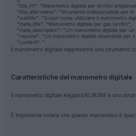
    "title_h1": "Manometro digitale per birrifici artigianali"
    "title_alternative": "Strumento indispensabile per la b
    "subtitle": "Scopri come utilizzare il manometro dig
    "meta_title": "Manometro digitale per gas birrifici",

    "meta_description": "Un manometro digitale per un c
    "resume": "Un manometro digitale essenziale per il con
    "content": "
Il manometro digitale rappresenta uno strumento fond
Caratteristiche del manometro digitale
Il manometro digitale Kegland KL18388 è uno strument
È importante notare che questo manometro è specific