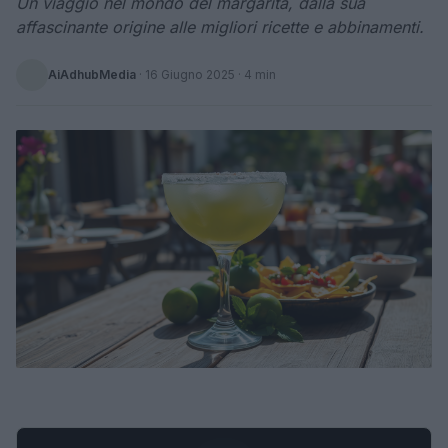
Un viaggio nel mondo del margarita, dalla sua
affascinante origine alle migliori ricette e abbinamenti.
AiAdhubMedia
·
16 Giugno 2025
· 4 min