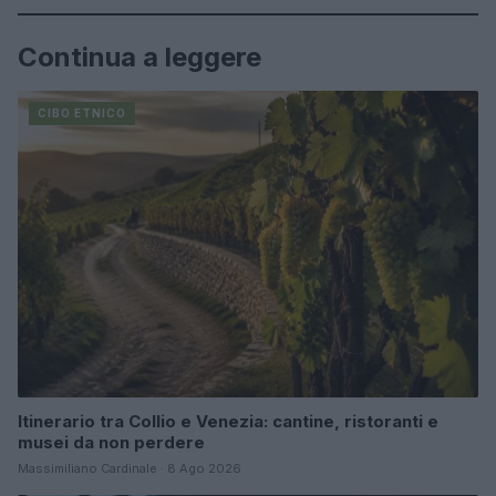
Continua a leggere
CIBO ETNICO
Itinerario tra Collio e Venezia: cantine, ristoranti e
musei da non perdere
Massimiliano Cardinale · 8 Ago 2026