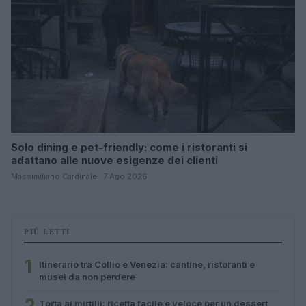
Solo dining e pet-friendly: come i ristoranti si
adattano alle nuove esigenze dei clienti
Massimiliano Cardinale · 7 Ago 2026
PIÙ LETTI
1
Itinerario tra Collio e Venezia: cantine, ristoranti e
musei da non perdere
2
Torta ai mirtilli: ricetta facile e veloce per un dessert