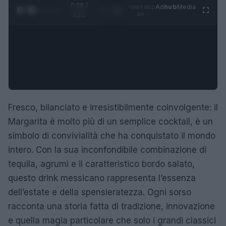
0:29 /
Ad
hub
Media
POWERED
1
/
4
1:21
BY
Fresco, bilanciato e irresistibilmente coinvolgente: il
Margarita è molto più di un semplice cocktail, è un
simbolo di convivialità che ha conquistato il mondo
intero. Con la sua inconfondibile combinazione di
tequila, agrumi e il caratteristico bordo salato,
questo drink messicano rappresenta l’essenza
dell’estate e della spensieratezza. Ogni sorso
racconta una storia fatta di tradizione, innovazione
e quella magia particolare che solo i grandi classici