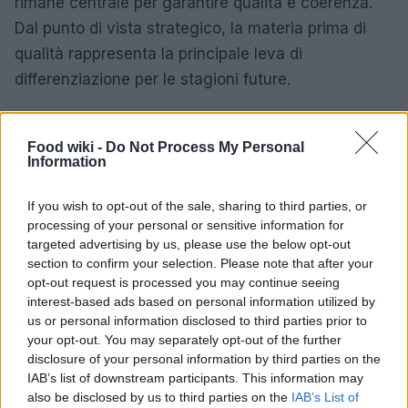
rimane centrale per garantire qualità e coerenza.
Dal punto di vista strategico, la materia prima di
qualità rappresenta la principale leva di
differenziazione per le stagioni future.
Food wiki -
Do Not Process My Personal
Information
If you wish to opt-out of the sale, sharing to third parties, or
processing of your personal or sensitive information for
targeted advertising by us, please use the below opt-out
section to confirm your selection. Please note that after your
opt-out request is processed you may continue seeing
interest-based ads based on personal information utilized by
us or personal information disclosed to third parties prior to
your opt-out. You may separately opt-out of the further
disclosure of your personal information by third parties on the
IAB’s list of downstream participants. This information may
also be disclosed by us to third parties on the
IAB’s List of