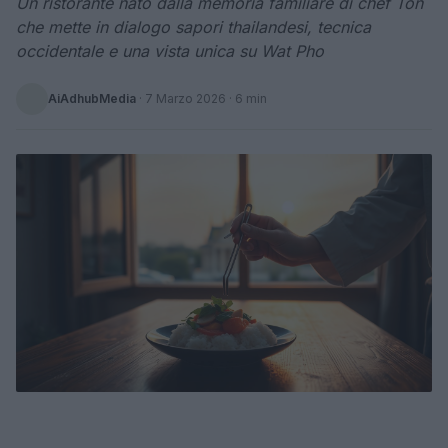
Un ristorante nato dalla memoria familiare di chef Ton
che mette in dialogo sapori thailandesi, tecnica
occidentale e una vista unica su Wat Pho
AiAdhubMedia
·
7 Marzo 2026
· 6 min