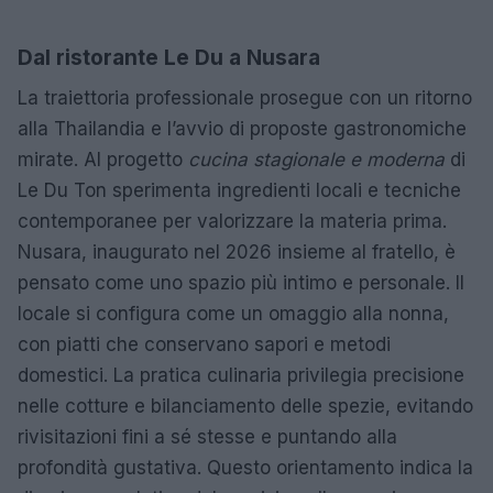
Dal ristorante
Le Du
a
Nusara
La traiettoria professionale prosegue con un ritorno
alla Thailandia e l’avvio di proposte gastronomiche
mirate. Al progetto
cucina stagionale e moderna
di
Le Du Ton sperimenta ingredienti locali e tecniche
contemporanee per valorizzare la materia prima.
Nusara, inaugurato nel 2026 insieme al fratello, è
pensato come uno spazio più intimo e personale. Il
locale si configura come un omaggio alla nonna,
con piatti che conservano sapori e metodi
domestici. La pratica culinaria privilegia precisione
nelle cotture e bilanciamento delle spezie, evitando
rivisitazioni fini a sé stesse e puntando alla
profondità gustativa. Questo orientamento indica la