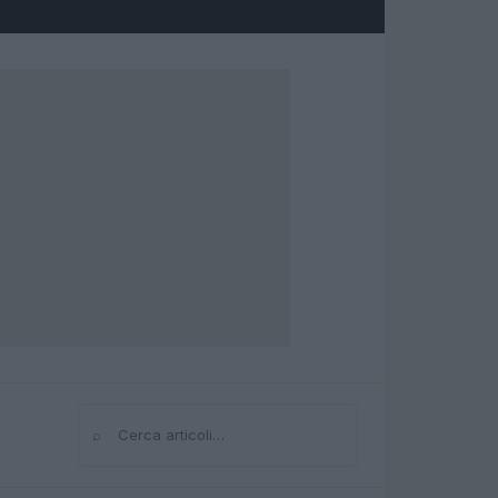
⌕
Cerca