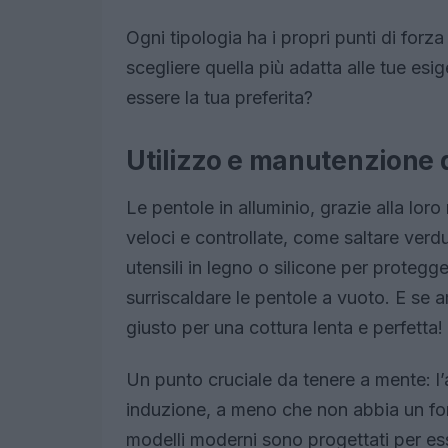
Ogni tipologia ha i propri punti di forza
scegliere quella più adatta alle tue esi
essere la tua preferita?
Utilizzo e manutenzione d
Le pentole in alluminio, grazie alla loro
veloci e controllate, come saltare verd
utensili in legno o silicone per protegge
surriscaldare le pentole a vuoto. E se ami
giusto per una cottura lenta e perfetta!
Un punto cruciale da tenere a mente: l’
induzione, a meno che non abbia un fo
modelli moderni sono progettati per ess