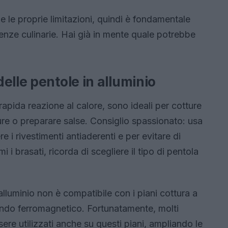
 e le proprie limitazioni, quindi è fondamentale
genze culinarie. Hai già in mente quale potrebbe
elle pentole in alluminio
 rapida reazione al calore, sono ideali per cotture
ure o preparare salse. Consiglio spassionato: usa
re i rivestimenti antiaderenti e per evitare di
 i brasati, ricorda di scegliere il tipo di pentola
alluminio non è compatibile con i piani cottura a
ndo ferromagnetico. Fortunatamente, molti
ere utilizzati anche su questi piani, ampliando le