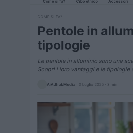
Come si fa?
Cibo etnico
Accessori
COME SI FA?
Pentole in allum
tipologie
Le pentole in alluminio sono una sce
Scopri i loro vantaggi e le tipologie 
AiAdhubMedia
·
3 Luglio 2025
· 3 min