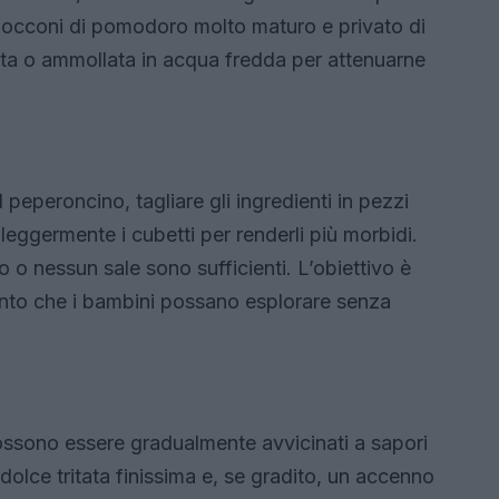
 bocconi di pomodoro molto maturo e privato di
otta o ammollata in acqua fredda per attenuarne
l peperoncino, tagliare gli ingredienti in pezzi
leggermente i cubetti per renderli più morbidi.
o o nessun sale sono sufficienti. L’obiettivo è
to che i bambini possano esplorare senza
possono essere gradualmente avvicinati a sapori
 dolce tritata finissima e, se gradito, un accenno