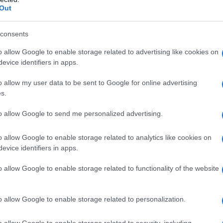
Out
con i bambini
consents
trito di verdure che mantiene una consistenza
o allow Google to enable storage related to advertising like cookies on
glie di cipolla dolce, erbe aromatiche e il tocco
evice identifiers in apps.
struttura a piccoli bocconi è spesso più
o allow my user data to be sent to Google for online advertising
ndi porzioni di legume o insalata, perché risulta
s.
 da esplorare con gli occhi.
to allow Google to send me personalized advertising.
modoro apporta acqua,
vitamina C
e licopene, la
o allow Google to enable storage related to analytics like cookies on
i e l’agrume migliora l’assorbimento del ferro.
evice identifiers in apps.
la salsa mantiene sapore senza eccedere in
o allow Google to enable storage related to functionality of the website
eggero rispetto alle salse industriali.
o allow Google to enable storage related to personalization.
o allow Google to enable storage related to security, including