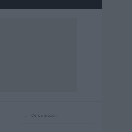
⌕
Cerca