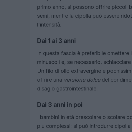
primo anno, si possono offrire piccoli
semi, mentre la cipolla può essere rid
l’intensità.
Dai 1 ai 3 anni
In questa fascia è preferibile omettere i
minuscoli e, se necessario, schiacciare 
Un filo di olio extravergine e pochissim
offrire una
versione dolce
del condimen
disagio gastrointestinale.
Dai 3 anni in poi
I bambini in età prescolare o scolare 
più complessi: si può introdurre cipolla