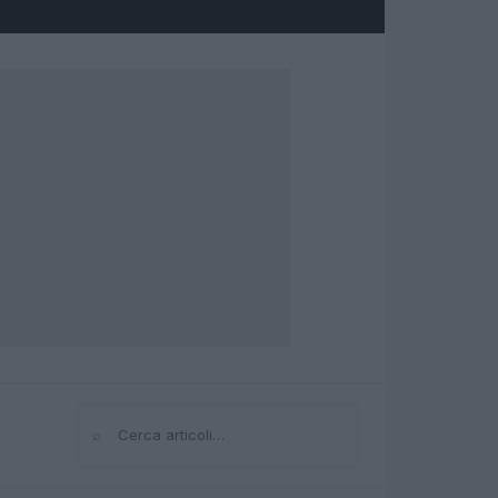
⌕
Cerca