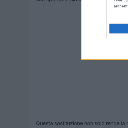
authenti
Questa sostituzione non solo rende la 