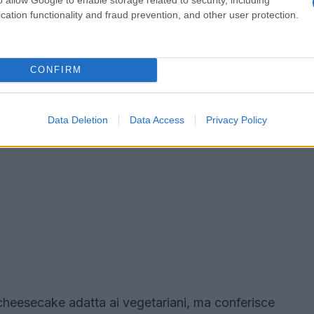
cation functionality and fraud prevention, and other user protection.
CONFIRM
Data Deletion
Data Access
Privacy Policy
cheesecake adatta ai vegetariani, ma conferisce