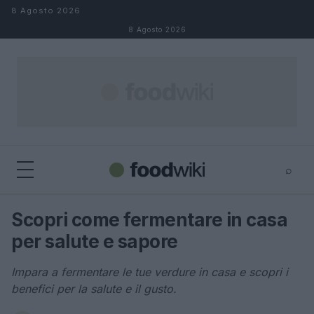
Salta al contenuto
8 Agosto 2026
8 Agosto 2026
⌕
×
⌕
Scopri come fermentare in casa
Cerca
per salute e sapore
Impara a fermentare le tue verdure in casa e scopri i
benefici per la salute e il gusto.