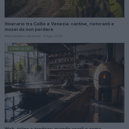
Itinerario tra Collio e Venezia: cantine, ristoranti e
musei da non perdere
Massimiliano Cardinale · 8 Ago 2026
COME SI FA?
Wok, tajine e tandoor: quando usarli e come