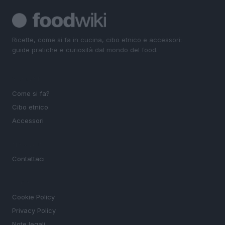
Ricette, come si fa in cucina, cibo etnico e accessori:
guide pratiche e curiosità dal mondo del food.
SEZIONI
Come si fa?
Cibo etnico
Accessori
MAGAZINE
Contattaci
LEGALE
Cookie Policy
Privacy Policy
Note legali